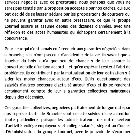
services négociés avec ce prestataire, nous pensons que vous ne
serez pas tenté s par la proposition accepté e par nos cadres, qui eux,
ont décidé de se laisser séduire par les propositions de courtiers qui
ne peuvent garantir avec un autre prestataire, ce que le groupe
Lourmel assure et assume depuis des dizaines d’années, avec une
réflexion et des actes humanistes qui échappent certainement à la
concurrence…
Pour ceux qui n’ont jamais eu à recourir aux garanties négociées dans
la branche, s’ils n’ont pas eu « d’accident » de la vie, ils savent que «
toucher du bois » n’a que peu de chance s de leur assurer la
couverture telle d ’un bon accord … et qu’en espérant rester à l’abri de
problèmes, ils contribuent par la mutualisation de leur cotisation s à
aider les moins chanceux autour d’eux. Qu’ils questionnent des
salariés d’autres secteurs d’activité autour d’eux et ils se rendront
certainement compte de leur s garanties collectives maintenues
depuis des décennies.
Ces garanties collectives, négociées paritairement de longue date par
nos représentants de Branche sont ensuite suivies d’une attention
toute particulière, puisque les administrateurs de notre secteur
d’activité, collège employeur s et collège salariés, siègent au Conseil
d’Administration du groupe Lourmel, avec le pouvoir de s’exprimer