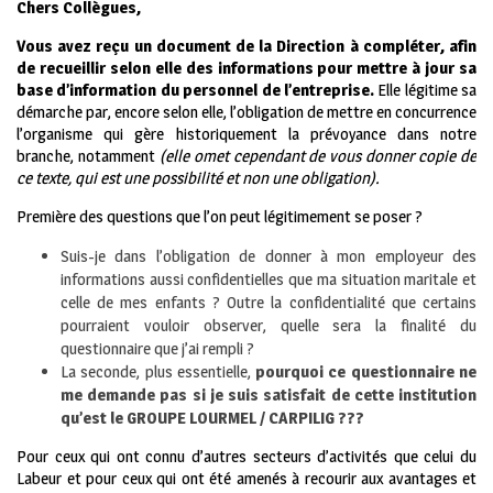
Chers Collègues,
Vous avez reçu un document de la Direction à compléter, afin
de recueillir selon elle des informations pour mettre à jour sa
base d’information du personnel de l’entreprise.
Elle légitime sa
démarche par, encore selon elle, l’obligation de mettre en concurrence
l’organisme qui gère historiquement la prévoyance dans notre
branche, notamment
(elle omet cependant de vous donner copie de
ce texte, qui est une possibilité et non une obligation).
Première des questions que l’on peut légitimement se poser ?
Suis-je dans l’obligation de donner à mon employeur des
informations aussi confidentielles que ma situation maritale et
celle de mes enfants ? Outre la confidentialité que certains
pourraient vouloir observer, quelle sera la finalité du
questionnaire que j’ai rempli ?
La seconde, plus essentielle,
pourquoi ce questionnaire ne
me demande pas si je suis satisfait de cette institution
qu’est le GROUPE LOURMEL / CARPILIG ???
Pour ceux qui ont connu d’autres secteurs d’activités que celui du
Labeur et pour ceux qui ont été amenés à recourir aux avantages et