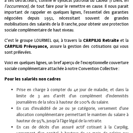
à ses détracteurs, comme le syndicat patronal du Labeur
(l’UNIIC en
l’occurrence),
de tout faire pour le remettre en cause. Il nous parait
important de rappeler en quelques lignes, l’essentiel des garanties
négociées depuis 1951, nécessitant souvent de grandes
mobilisations des salariés de la B ranche, pour obtenir une protection
sociale complémentaire de haut niveau.
C’est le groupe LOURMEL qui, à travers la
CARPILIG Retraite
et la
CARPILIG Prévoyance,
assure la gestion des cotisations qui vous
sont prélevées.
Voici en quelques lignes, un bref aperçu de l’exceptionnelle couverture
sociale complémentaire attachée à notre Convention Collective :
Pour les salariés non cadres
Prise en charge à compter du 4e jour de maladie, et dans la
limite de 3 ans d’arrêt d’un complément d’indemnités
journalières de la sécu à hauteur de 100% du salaire.
En cas d’invalidité de 2e ou 3e catégorie, versement d’une
allocation complémentaire permettant le maintien du salaire à
hauteur de 95%, jusqu’à l’âge légal de la retraite.
En cas de décès d’un assuré actif cotisant à la Carpilig,