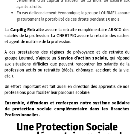
versement d’un capital à hauteur de 12 mois de salaire aux
ayants-droits.
En cas de licenciement économique, le groupe LOURMEL assure
gratuitement la portabilité de ces droits pendant 15 mois.
La
Carpilig Retraite
assure la retraite complémentaire ARRCO des
salariés de la profession. La CNRBTPIG assure la retraite des cadres
et agent de maitrise de la profession.
A ces prestations des régimes de prévoyance et de retraite du
groupe Lourmel, s’ajoute un
Service d’action sociale,
qui répond
aux situations difficiles que peuvent rencontrer les salariés de la
profession actifs ou retraités (décès, chômage, accident de la vie,
etc.).
Un effort important est fait aussi en direction des apprentis de nos
professions pour faciliter leur parcours scolaire.
Ensemble, défendons et renforçons notre système solidaire
de protection sociale complémentaire dans les Branches
Professionnelles.
Une Protection Sociale