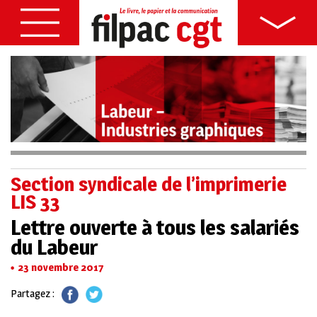
Section syndicale de l’imprimerie
LIS 33
Lettre ouverte à tous les salariés
du Labeur
23 novembre 2017
Partagez :