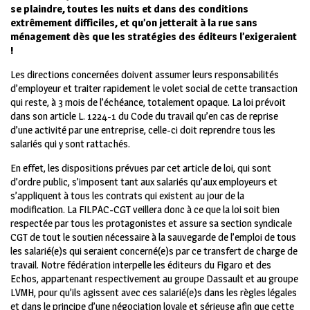
se plaindre, toutes les nuits et dans des conditions
extrêmement difficiles, et qu’on jetterait à la rue sans
ménagement dès que les stratégies des éditeurs l’exigeraient
!
Les directions concernées doivent assumer leurs responsabilités
d’employeur et traiter rapidement le volet social de cette transaction
qui reste, à 3 mois de l’échéance, totalement opaque. La loi prévoit
dans son article L. 1224-1 du Code du travail qu’en cas de reprise
d’une activité par une entreprise, celle-ci doit reprendre tous les
salariés qui y sont rattachés.
En effet, les dispositions prévues par cet article de loi, qui sont
d’ordre public, s’imposent tant aux salariés qu’aux employeurs et
s’appliquent à tous les contrats qui existent au jour de la
modification. La FILPAC-CGT veillera donc à ce que la loi soit bien
respectée par tous les protagonistes et assure sa section syndicale
CGT de tout le soutien nécessaire à la sauvegarde de l’emploi de tous
les salarié(e)s qui seraient concerné(e)s par ce transfert de charge de
travail. Notre fédération interpelle les éditeurs du Figaro et des
Echos, appartenant respectivement au groupe Dassault et au groupe
LVMH, pour qu’ils agissent avec ces salarié(e)s dans les règles légales
et dans le principe d’une négociation loyale et sérieuse afin que cette