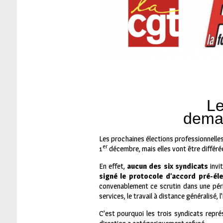
Le
deman
Les prochaines élections professionnelles
er
1
décembre, mais elles vont être différé
En effet,
aucun des six syndicats
invi
signé le protocole d’accord pré-éle
convenablement ce scrutin dans une péri
services, le travail à distance généralisé
C’est pourquoi les trois syndicats repré