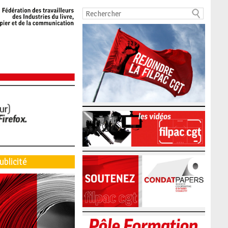
ublicité