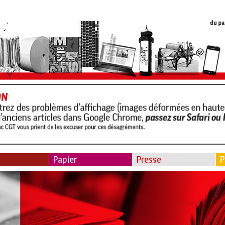
Papier
Presse
P