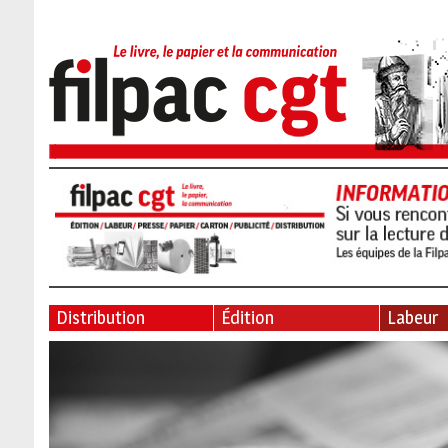
Distribution
Édition
Labeur