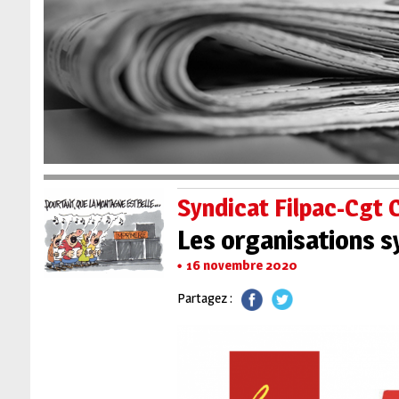
Syndicat Filpac-Cgt 
Les organisations s
16 novembre 2020
Partagez :