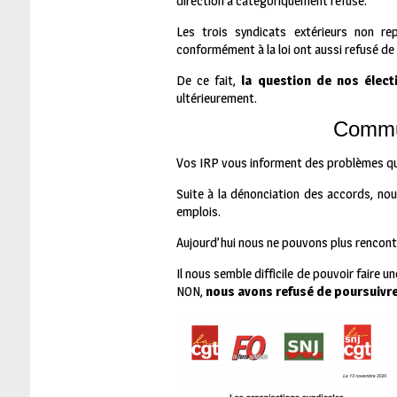
direction a catégoriquement refusé.
Les trois syndicats extérieurs non re
conformément à la loi ont aussi refusé de
De ce fait,
la question de nos élec
ultérieurement.
Commun
Vos IRP vous informent des problèmes qu’i
Suite à la dénonciation des accords, nou
emplois.
Aujourd’hui nous ne pouvons plus rencontre
Il nous semble difficile de pouvoir faire 
NON,
nous avons refusé de poursuivre 