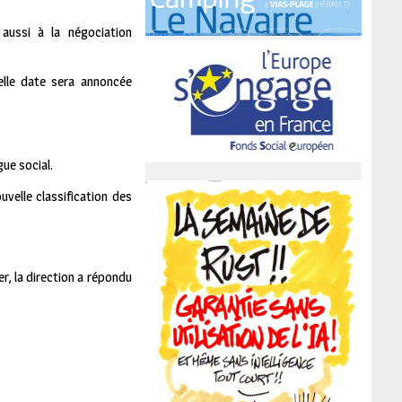
 aussi à la négociation
elle date sera annoncée
ue social.
velle classification des
er, la direction a répondu