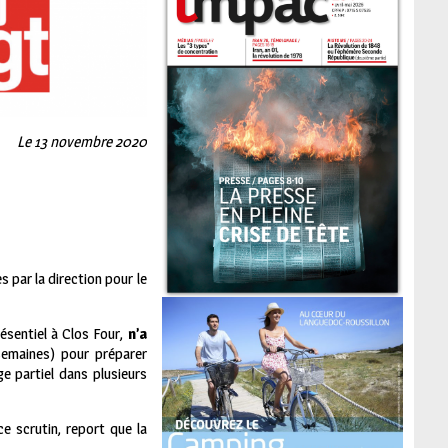
Le 13 novembre 2020
 par la direction pour le
résentiel à Clos Four,
n’a
semaines) pour préparer
 partiel dans plusieurs
e scrutin, report que la