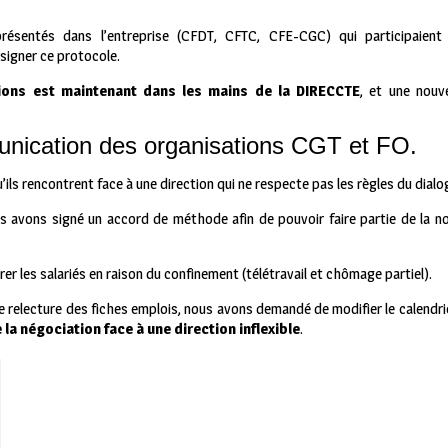
présentés dans l’entreprise (CFDT, CFTC, CFE-CGC) qui participaient
 signer ce protocole.
tions est maintenant dans les mains de la DIRECCTE
, et une nouv
ication des organisations CGT et FO.
ls rencontrent face à une direction qui ne respecte pas les règles du dialog
s avons signé un accord de méthode afin de pouvoir faire partie de la nou
r les salariés en raison du confinement (télétravail et chômage partiel).
une relecture des fiches emplois, nous avons demandé de modifier le calendri
la négociation face à une direction inflexible
.