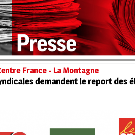
Centre France - La Montagne
yndicales demandent le report des él