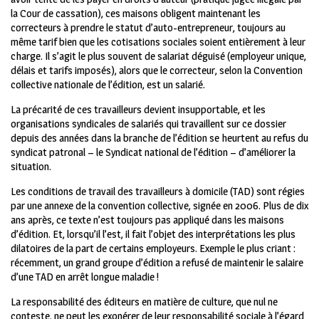
la Cour de cassation), ces maisons obligent maintenant les
correcteurs à prendre le statut d’auto-entrepreneur, toujours au
même tarif bien que les cotisations sociales soient entièrement à leur
charge. Il s’agit le plus souvent de salariat déguisé (employeur unique,
délais et tarifs imposés), alors que le correcteur, selon la Convention
collective nationale de l’édition, est un salarié.
La précarité de ces travailleurs devient insupportable, et les
organisations syndicales de salariés qui travaillent sur ce dossier
depuis des années dans la branche de l’édition se heurtent au refus du
syndicat patronal – le Syndicat national de l’édition – d’améliorer la
situation.
Les conditions de travail des travailleurs à domicile (TAD) sont régies
par une annexe de la convention collective, signée en 2006. Plus de dix
ans après, ce texte n’est toujours pas appliqué dans les maisons
d’édition. Et, lorsqu’il l’est, il fait l’objet des interprétations les plus
dilatoires de la part de certains employeurs. Exemple le plus criant :
récemment, un grand groupe d’édition a refusé de maintenir le salaire
d’une TAD en arrêt longue maladie !
La responsabilité des éditeurs en matière de culture, que nul ne
conteste, ne peut les exonérer de leur responsabilité sociale à l’égard