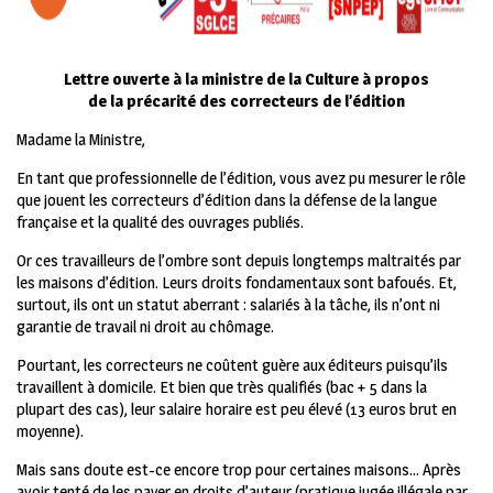
Lettre ouverte à la ministre de la Culture à propos
de la précarité des correcteurs de l’édition
Madame la Ministre,
En tant que professionnelle de l’édition, vous avez pu mesurer le rôle
que jouent les correcteurs d’édition dans la défense de la langue
française et la qualité des ouvrages publiés.
Or ces travailleurs de l’ombre sont depuis longtemps maltraités par
les maisons d’édition. Leurs droits fondamentaux sont bafoués. Et,
surtout, ils ont un statut aberrant : salariés à la tâche, ils n’ont ni
garantie de travail ni droit au chômage.
Pourtant, les correcteurs ne coûtent guère aux éditeurs puisqu’ils
travaillent à domicile. Et bien que très qualifiés (bac + 5 dans la
plupart des cas), leur salaire horaire est peu élevé (13 euros brut en
moyenne).
Mais sans doute est-ce encore trop pour certaines maisons… Après
avoir tenté de les payer en droits d’auteur (pratique jugée illégale par