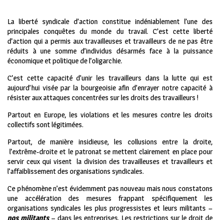
La liberté syndicale d’action constitue indéniablement l’une des
principales conquêtes du monde du travail. C’est cette liberté
d’action qui a permis aux travailleuses et travailleurs de ne pas être
réduits à une somme d’individus désarmés face à la puissance
économique et politique de l’oligarchie.
C’est cette capacité d’unir les travailleurs dans la lutte qui est
aujourd’hui visée par la bourgeoisie afin d’enrayer notre capacité à
résister aux attaques concentrées sur les droits des travailleurs !
Partout en Europe, les violations et les mesures contre les droits
collectifs sont légitimées.
Partout, de manière insidieuse, les collusions entre la droite,
l’extrême-droite et le patronat se mettent clairement en place pour
servir ceux qui visent la division des travailleuses et travailleurs et
l’affaiblissement des organisations syndicales.
Ce phénomène n’est évidemment pas nouveau mais nous constatons
une accélération des mesures frappant spécifiquement les
organisations syndicales les plus progressistes et leurs militants –
nos militants
– dans les entreprises. Les restrictions sur le droit de