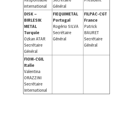
international
Général
DISK –
FIEQUIMETAL
FILPAC-CGT
BIRLESIK
Portugal
France
METAL
Rogério SILVA
Patrick
Turquie
Secrétaire
BAURET
Ozkan ATAR
Général
Secrétaire
Secrétaire
Général
Général
FIOM-CGIL
Italie
Valentina
ORAZZINI
Secrétaire
International