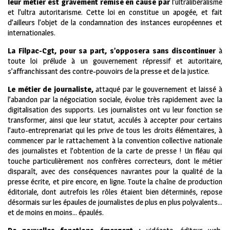
leur métier est gravement remise en cause par
l’ultralibéralisme
et l’ultra autoritarisme. Cette loi en constitue un apogée, et fait
d’ailleurs l’objet de la condamnation des instances européennes et
internationales.
La Filpac-Cgt, pour sa part, s’opposera sans discontinuer
à
toute loi prélude à un gouvernement répressif et autoritaire,
s’affranchissant des contre-pouvoirs de la presse et de la justice.
Le métier de journaliste,
attaqué par le gouvernement et laissé à
l’abandon par la négociation sociale, évolue très rapidement avec la
digitalisation des supports. Les journalistes ont vu leur fonction se
transformer, ainsi que leur statut, acculés à accepter pour certains
l’auto-entreprenariat qui les prive de tous les droits élémentaires, à
commencer par le rattachement à la convention collective nationale
des journalistes et l’obtention de la carte de presse ! Un fléau qui
touche particulièrement nos confrères correcteurs, dont le métier
disparaît, avec des conséquences navrantes pour la qualité de la
presse écrite, et pire encore, en ligne. Toute la chaîne de production
éditoriale, dont autrefois les rôles étaient bien déterminés, repose
désormais sur les épaules de journalistes de plus en plus polyvalents…
et de moins en moins… épaulés.