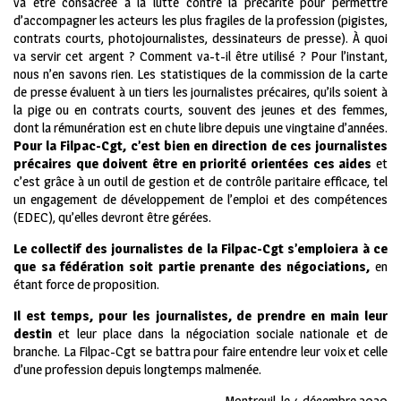
va être consacrée à la lutte contre la précarité pour permettre
d’accompagner les acteurs les plus fragiles de la profession (pigistes,
contrats courts, photojournalistes, dessinateurs de presse). À quoi
va servir cet argent ? Comment va-t-il être utilisé ? Pour l’instant,
nous n’en savons rien. Les statistiques de la commission de la carte
de presse évaluent à un tiers les journalistes précaires, qu’ils soient à
la pige ou en contrats courts, souvent des jeunes et des femmes,
dont la rémunération est en chute libre depuis une vingtaine d’années.
Pour la Filpac-Cgt, c’est bien en direction de ces journalistes
précaires que doivent être en priorité orientées ces aides
et
c’est grâce à un outil de gestion et de contrôle paritaire efficace, tel
un engagement de développement de l’emploi et des compétences
(EDEC), qu’elles devront être gérées.
Le collectif des journalistes de la Filpac-Cgt s’emploiera à ce
que sa fédération soit partie prenante des négociations,
en
étant force de proposition.
Il est temps, pour les journalistes, de prendre en main leur
destin
et leur place dans la négociation sociale nationale et de
branche. La Filpac-Cgt se battra pour faire entendre leur voix et celle
d’une profession depuis longtemps malmenée.
Montreuil, le 4 décembre 2020