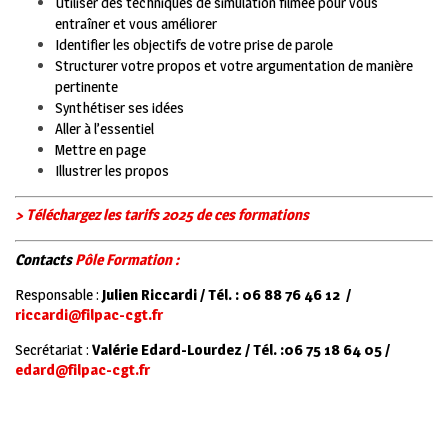
Utiliser des techniques de simulation filmée pour vous
entraîner et vous améliorer
Identifier les objectifs de votre prise de parole
Structurer votre propos et votre argumentation de manière
pertinente
Synthétiser ses idées
Aller à l’essentiel
Mettre en page
Illustrer les propos
> Téléchargez les tarifs 2025 de ces formations
Contacts
Pôle Formation :
Responsable :
Julien Riccardi /
Tél. : 06 88 76 46 12
/
riccardi@filpac-cgt.fr
Secrétariat :
Valérie Edard-Lourdez / Tél. :
06 75 18 64 05 /
edard@filpac-cgt.fr