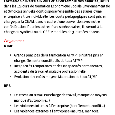
Formation ouverte aux élus et a l’ensemble des salariés,
inclus
dans les 12 jours de formation Economique Sociale Environnementale
et Syndicale annuelle dont dispose l’ensemble des salariés d’une
entreprise a titre individuelle. Les couts pédagogiques sont pris en
charge par la CNAM, dans le cadre d’une convention avec notre
confédération. Pour les autres frais si nécessaires, ils seront à la
charge du syndicat ou du CSE. 2 modules de 3 journées chacun.
Programme :
ATMP
Grands principes de la tarification AT/MP : sinistres pris en
charge, éléments constitutifs du taux AT/MP
Incapacités temporaires et des incapacités permanentes,
accidents du travail et maladie professionnelle
Evolution des coûts moyens Majoration du taux AT/MP
RPS
Le stress au travail (surcharge de travail, manque de moyens,
manque d’autonomie…)
Les violences internes à l’entreprise (harcèlement, conflit…)
Les violences externes à l’entreprise (insultes, menaces,