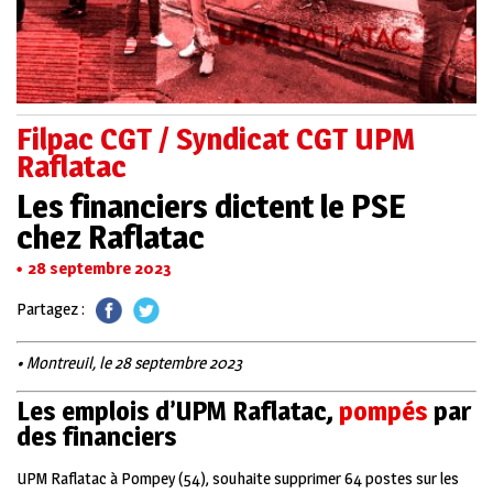
Filpac CGT / Syndicat CGT UPM
Raflatac
Les financiers dictent le PSE
chez Raflatac
28 septembre 2023
Partagez :
• Montreuil, le 28 septembre 2023
Les emplois d’UPM Raflatac,
pompés
par
des financiers
UP
M Raflatac à Pompey (54), souhaite supprimer 64 postes sur les