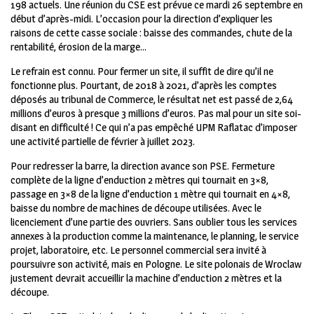
198 actuels. Une réunion du CSE est prévue ce mardi 26 septembre en
début d’après-midi. L’occasion pour la direction d’expliquer les
raisons de cette casse sociale : baisse des commandes, chute de la
rentabilité, érosion de la marge…
Le refrain est connu. Pour fermer un site, il suffit de dire qu’il ne
fonctionne plus. Pourtant, de 2018 à 2021, d’après les comptes
déposés au tribunal de Commerce, le résultat net est passé de 2,64
millions d’euros à presque 3 millions d’euros. Pas mal pour un site soi-
disant en difficulté ! Ce qui n’a pas empêché UPM Raflatac d’imposer
une activité partielle de février à juillet 2023.
Pour redresser la barre, la direction avance son PSE. Fermeture
complète de la ligne d’enduction 2 mètres qui tournait en 3×8,
passage en 3×8 de la ligne d’enduction 1 mètre qui tournait en 4×8,
baisse du nombre de machines de découpe utilisées. Avec le
licenciement d’une partie des ouvriers. Sans oublier tous les services
annexes à la production comme la maintenance, le planning, le service
projet, laboratoire, etc. Le personnel commercial sera invité à
poursuivre son activité, mais en Pologne. Le site polonais de Wroclaw
justement devrait accueillir la machine d’enduction 2 mètres et la
découpe.