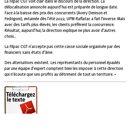
La Filpac CGT voit clair dans le discours de la direction. La
délocalisation annoncée aujourd’hui est préparée de longue date.
Face à la baisse des prix des concurrents (Avery Denison et
Fedrigoni), entamée dès l’été 2022, UPM Raflatac a fait l’inverse. Mais
avec des tarifs plus élevés, les clients préfèrent la concurrence.
Résultat, aujourd’hui, la direction explique ne plus avoir d’autres
choix…
La Filpac CGT n’accepte pas cette casse sociale organisée par des
financiers sans états d’âme.
Des alternatives existent. Les représentants du personnel épaulés
par une équipe d’expert comptent bien les imposer à cette direction
qui n’écoute que ses profits au détriment de tout un territoire.
•