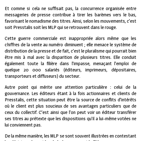
Et comme si cela ne suffisait pas, la concurrence organisée entre
messageries de presse contribue à tirer les barèmes vers le bas,
favorisant le nomadisme des titres. Ainsi, selon les mouvements, c’est
soit Presstalis soit les MLP qui se retrouvent dans le rouge.
Cette guerre commerciale est inappropriée alors même que les
chiffres de la vente au numéro diminuent ; elle menace le système de
distribution de la presse et de fait, c’est le pluralisme qui pourrait bien
être mis à mal avec la disparition de plusieurs titres. Elle conduit
également toute la filière dans l’impasse, menaçant l’emploi de
quelque 20 000 salariés (éditeurs, imprimeurs, dépositaires,
transporteurs et diffuseurs) du secteur.
Autre point qui mérite une attention particulière : celui de la
gouvernance. Les éditeurs étant à la fois actionnaires et clients de
Presstalis, cette situation peut être la source de conflits d’intérêts
où le client est plus soucieux de ses avantages particuliers que de
ceux du collectif. C’est ainsi que l’on peut voir un éditeur transférer
ses titres au prétexte que les dispositions qu’il a lui-même votées ne
lui conviennent pas.
De la même manière, les MLP se sont souvent illustrées en contestant