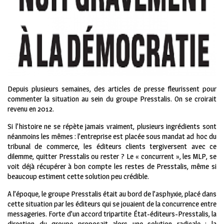
Depuis plusieurs semaines, des articles de presse fleurissent pour
commenter la situation au sein du groupe Presstalis. On se croirait
revenu en 2012.
Si l’histoire ne se répète jamais vraiment, plusieurs ingrédients sont
néanmoins les mêmes : l’entreprise est placée sous mandat ad hoc du
tribunal de commerce, les éditeurs clients tergiversent avec ce
dilemme, quitter Presstalis ou rester ? Le « concurrent », les MLP, se
voit déjà récupérer à bon compte les restes de Presstalis, même si
beaucoup estiment cette solution peu crédible.
A l’époque, le groupe Presstalis était au bord de l’asphyxie, placé dans
cette situation par les éditeurs qui se jouaient de la concurrence entre
messageries. Forte d’un accord tripartite État-éditeurs-Presstalis, la
direction du groupe proposait alors une solution radicale : la