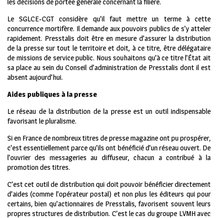
les décisions de portée générale concernant la filière.
Le SGLCE-CGT considère qu’il faut mettre un terme à cette
concurrence mortifère. Il demande aux pouvoirs publics de s’y atteler
rapidement. Presstalis doit être en mesure d’assurer la distribution
de la presse sur tout le territoire et doit, à ce titre, être délégataire
de missions de service public. Nous souhaitons qu’à ce titre l’État ait
sa place au sein du Conseil d’administration de Presstalis dont il est
absent aujourd’hui.
Aides publiques à la presse
Le réseau de la distribution de la presse est un outil indispensable
favorisant le pluralisme.
Si en France de nombreux titres de presse magazine ont pu prospérer,
c’est essentiellement parce qu’ils ont bénéficié d’un réseau ouvert. De
l’ouvrier des messageries au diffuseur, chacun a contribué à la
promotion des titres.
C’est cet outil de distribution qui doit pouvoir bénéficier directement
d’aides (comme l’opérateur postal) et non plus les éditeurs qui pour
certains, bien qu’actionnaires de Presstalis, favorisent souvent leurs
propres structures de distribution. C’est le cas du groupe LVMH avec