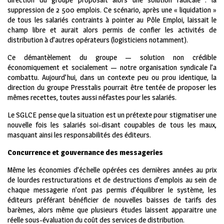
suppression de 2 500 emplois. Ce scénario, après une « liquidation »
de tous les salariés contraints à pointer au Pôle Emploi, laissait le
champ libre et aurait alors permis de confier les activités de
distribution à d’autres opérateurs (logisticiens notamment).
Ce démantèlement du groupe — solution non crédible
économiquement et socialement — notre organisation syndicale l’a
combattu. Aujourd’hui, dans un contexte peu ou prou identique, la
direction du groupe Presstalis pourrait être tentée de proposer les
mêmes recettes, toutes aussi néfastes pour les salariés.
Le SGLCE pense que la situation est un prétexte pour stigmatiser une
nouvelle fois les salariés soi-disant coupables de tous les maux,
masquant ainsi les responsabilités des éditeurs.
Concurrence et gouvernance des messageries
Même les économies d’échelle opérées ces dernières années au prix
de lourdes restructurations et de destructions d’emplois au sein de
chaque messagerie n’ont pas permis d’équilibrer le système, les
éditeurs préférant bénéficier de nouvelles baisses de tarifs des
barèmes, alors même que plusieurs études laissent apparaitre une
réelle sous-évaluation du coût des services de distribution.