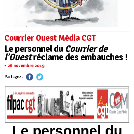
Courrier Ouest Média CGT
Le personnel du
Courrier de
l’Ouest
réclame des embauches !
26 novembre 2019
Partagez :
Le personnel du