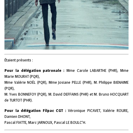
Étaient présents :
Pour la délégation patronale :
Mme Carole LABARTHE (PHR), Mme
Marie MOURAT (PQR),
Mme Valérie NOËL (PQR), Mme Josiane PELLE (PHR), M. Philippe BIENAIME
(PQR),
M. Yves BONNEFOY (PQR), M. David DEFFAINS (PHR) et M. Bruno HOCQUART
de TURTOT (PHR).
Pour la délégation Filpac CGT :
Véronique PICAVET, Valérie ROURE,
Damien DHONT,
Pascal FIATTE, Marc JARNOUX, Pascal LE BOULC’H.