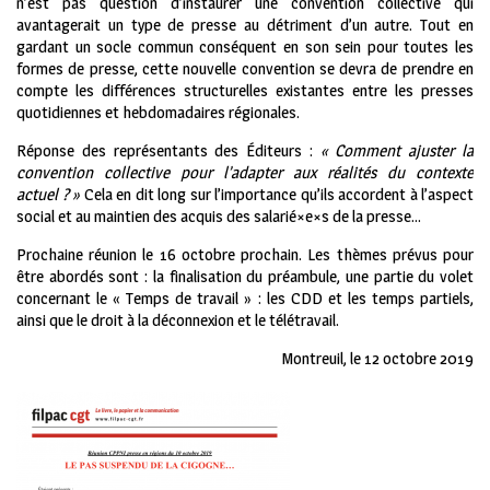
n’est pas question d’instaurer une convention collective qui
avantagerait un type de presse au détriment d’un autre. Tout en
gardant un socle commun conséquent en son sein pour toutes les
formes de presse, cette nouvelle convention se devra de prendre en
compte les différences structurelles existantes entre les presses
quotidiennes et hebdomadaires régionales.
Réponse des représentants des Éditeurs :
« Comment ajuster la
convention collective pour l’adapter aux réalités du contexte
actuel ? »
Cela en dit long sur l’importance qu’ils accordent à l’aspect
social et au maintien des acquis des salarié×e×s de la presse…
Prochaine réunion le 16 octobre prochain. Les thèmes prévus pour
être abordés sont : la finalisation du préambule, une partie du volet
concernant le « Temps de travail » : les CDD et les temps partiels,
ainsi que le droit à la déconnexion et le télétravail.
Montreuil, le 12 octobre 2019