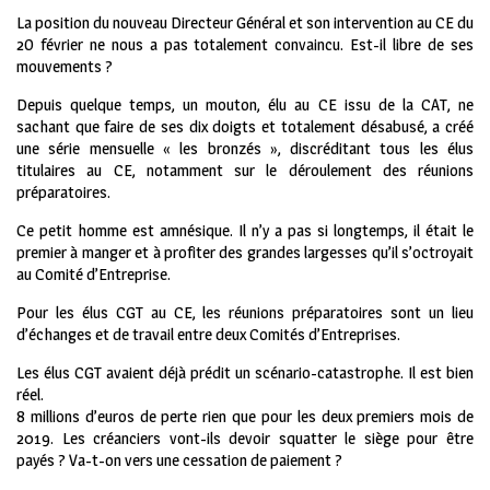
La position du nouveau Directeur Général et son intervention au CE du
2O février ne nous a pas totalement convaincu. Est-il libre de ses
mouvements ?
Depuis quelque temps, un mouton, élu au CE issu de la CAT, ne
sachant que faire de ses dix doigts et totalement désabusé, a créé
une série mensuelle « les bronzés », discréditant tous les élus
titulaires au CE, notamment sur le déroulement des réunions
préparatoires.
Ce petit homme est amnésique. Il n’y a pas si longtemps, il était le
premier à manger et à profiter des grandes largesses qu’il s’octroyait
au Comité d’Entreprise.
Pour les élus CGT au CE, les réunions préparatoires sont un lieu
d’échanges et de travail entre deux Comités d’Entreprises.
Les élus CGT avaient déjà prédit un scénario-catastrophe. Il est bien
réel.
8 millions d’euros de perte rien que pour les deux premiers mois de
2019. Les créanciers vont-ils devoir squatter le siège pour être
payés ? Va-t-on vers une cessation de paiement ?