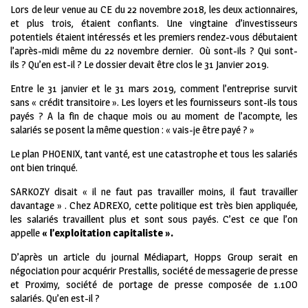
Lors de leur venue au CE du 22 novembre 2018, les deux actionnaires,
et plus trois, étaient confiants. Une vingtaine d’investisseurs
potentiels étaient intéressés et les premiers rendez-vous débutaient
l’après-midi même du 22 novembre dernier. Où sont-ils ? Qui sont-
ils ? Qu’en est-il ? Le dossier devait être clos le 31 Janvier 2019.
Entre le 31 janvier et le 31 mars 2019, comment l’entreprise survit
sans « crédit transitoire ». Les loyers et les fournisseurs sont-ils tous
payés ? A la fin de chaque mois ou au moment de l’acompte, les
salariés se posent la même question : « vais-je être payé ? »
Le plan PHOENIX, tant vanté, est une catastrophe et tous les salariés
ont bien trinqué.
SARKOZY disait « il ne faut pas travailler moins, il faut travailler
davantage » . Chez ADREXO, cette politique est très bien appliquée,
les salariés travaillent plus et sont sous payés. C’est ce que l’on
appelle
« l’exploitation capitaliste ».
D’après un article du journal Médiapart, Hopps Group serait en
négociation pour acquérir Prestallis, société de messagerie de presse
et Proximy, société de portage de presse composée de 1.1OO
salariés. Qu’en est-il ?