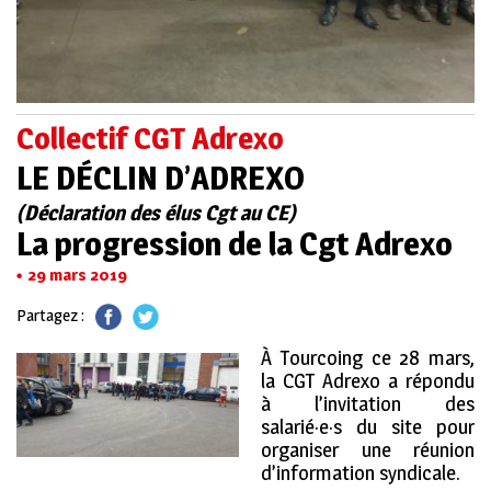
Collectif CGT Adrexo
LE DÉCLIN D’ADREXO
(Déclaration des élus Cgt au CE)
La progression de la Cgt Adrexo
29 mars 2019
Partagez :
À Tourcoing ce 28 mars,
la CGT Adrexo a répondu
à l’invitation des
salarié·e·s du site pour
organiser une réunion
d’information syndicale.