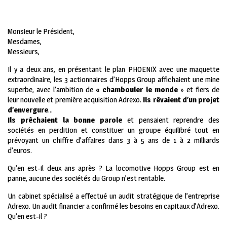
Monsieur le Président,
Mesdames,
Messieurs,
Il y a deux ans, en présentant le plan PHOENIX avec une maquette
extraordinaire, les 3 actionnaires d’Hopps Group affichaient une mine
superbe, avec l’ambition de
« chambouler le
monde
» et fiers de
leur nouvelle et première acquisition Adrexo.
Ils
rêvaient d’un projet
d’envergure
…
Ils prêchaient la bonne parole
et pensaient reprendre des
sociétés en perdition et constituer un groupe équilibré tout en
prévoyant un chiffre d’affaires dans 3 à 5 ans de 1 à 2 milliards
d’euros.
Qu’en est-il deux ans après ? La locomotive Hopps Group est en
panne, aucune des sociétés du Group n’est rentable.
Un cabinet spécialisé a effectué un audit stratégique de l’entreprise
Adrexo. Un audit financier a confirmé les besoins en capitaux d’Adrexo.
Qu’en est-il ?