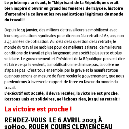
Le printemps arrivant, le “Méprisant de la République serait
bien inspiré d’ouvrir en grand les fenêtres de l’Elysée, histoire
d’entendre la colère et les revendications légitimes du monde
du travail !
Depuis le 19 janvier, des millions de travailleurs se mobilisent avec
leurs organisations syndicales pour dire non à la retraite à 64 ans, non
à 43 années de cotisation. Au-delà de la question de la retraite, le
monde du travail se mobilise pour de meilleurs salaires, de meilleures
conditions de travail et plus largement une société plus juste et plus
solidaire. Le gouvernement et Président de la République peuvent dire
et faire ce qu’ils veulent, la mobilisation ne diminue pas, la colère ne
s’apaise pas. C’est tous ensemble, par la grève et la manifestation
que nous serons en mesure de faire reculer le gouvernement, que nous
parviendrons à inverser le rapport de force en faveur du monde du
travail.
L’exécutif est acculé, il devra reculer, la victoire est proche.
Restons unis et solidaires, ne lâchons rien, jusqu’au retrait !
La victoire est proche !
RENDEZ-VOUS LE 6 AVRIL 2023
À
10H00, ROUEN COURS CLEMENCEAU