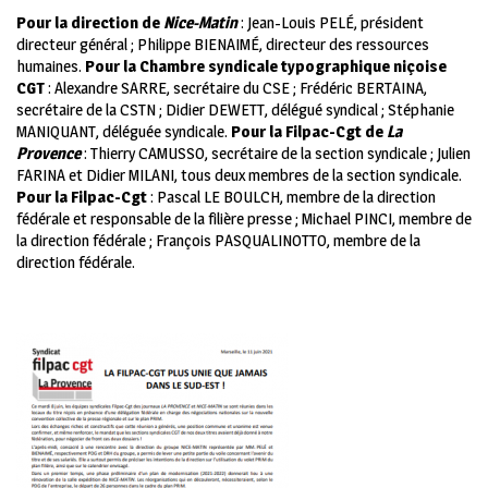
Pour la direction de
Nice-Matin
: Jean-Louis PELÉ, président
directeur général ; Philippe BIENAIMÉ, directeur des ressources
humaines.
Pour la Chambre syndicale typographique niçoise
CGT
: Alexandre SARRE, secrétaire du CSE ; Frédéric BERTAINA,
secrétaire de la CSTN ; Didier DEWETT, délégué syndical ; Stéphanie
MANIQUANT, déléguée syndicale.
Pour la Filpac-Cgt de
La
Provence
: Thierry CAMUSSO, secrétaire de la section syndicale ; Julien
FARINA et Didier MILANI, tous deux membres de la section syndicale.
Pour la Filpac-Cgt
: Pascal LE BOULCH, membre de la direction
fédérale et responsable de la filière presse ; Michael PINCI, membre de
la direction fédérale ; François PASQUALINOTTO, membre de la
direction fédérale.