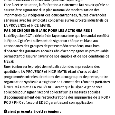
Face à cette situation, la fédération a clairement fait savoir qu’elle ne
saurait être signataire d’un plan national de modernisation des
imprimeries qui intégrerait ces deux entreprises, fautes d’avancées
sérieuses avec les syndicats concernés sur les projets industriels de
LA PROVENCE et NICE-MATIN.
PAS DE CHÈQUE EN BLANC POUR LES ACTIONNAIRES !
La délégation CGT a déclaré de façon unanime que le mandat confié à
la Filpac-Cgt n’est nullement de signer un chèque en blanc aux
actionnaires des groupes de presse méditerranéens, mais bien
d’obtenir des garanties sociales afin d’accompagner un projet viable
permettant d’assurer l’avenir de nos emplois et de nos conditions de
travail.
Une réunion sur le projet de mutualisation des impressions des
quotidiens LA PROVENCE et NICE-MATIN étant d’ores et déjà
programmée entre les directions des deux groupes de presse, notre
organisation syndicale a exigé que se tiennent des réunions paritaires
à NICE MATIN et à LA PROVENCE avant que la Filpac-Cgt ne soit
sollicitée pour signer l’accord collectif sur les mesures sociales
d’accompagnement des restructurations des imprimeries de la PQR /
PQD / PHR et l’accord EDEC garantissant son application.
Étaient présents à cette réunion :