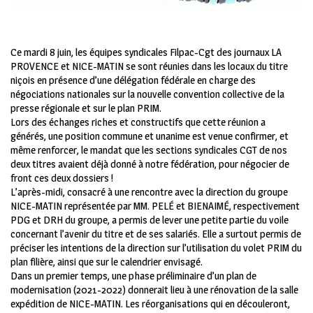
Ce mardi 8 juin, les équipes syndicales Filpac-Cgt des journaux LA
PROVENCE et NICE-MATIN se sont réunies dans les locaux du titre
niçois en présence d’une délégation fédérale en charge des
négociations nationales sur la nouvelle convention collective de la
presse régionale et sur le plan PRIM.
Lors des échanges riches et constructifs que cette réunion a
générés, une position commune et unanime est venue confirmer, et
même renforcer, le mandat que les sections syndicales CGT de nos
deux titres avaient déjà donné à notre fédération, pour négocier de
front ces deux dossiers !
L’après-midi, consacré à une rencontre avec la direction du groupe
NICE-MATIN représentée par MM. PELÉ et BIENAIMÉ, respectivement
PDG et DRH du groupe, a permis de lever une petite partie du voile
concernant l’avenir du titre et de ses salariés. Elle a surtout permis de
préciser les intentions de la direction sur l’utilisation du volet PRIM du
plan filière, ainsi que sur le calendrier envisagé.
Dans un premier temps, une phase préliminaire d’un plan de
modernisation (2021-2022) donnerait lieu à une rénovation de la salle
expédition de NICE-MATIN. Les réorganisations qui en découleront,