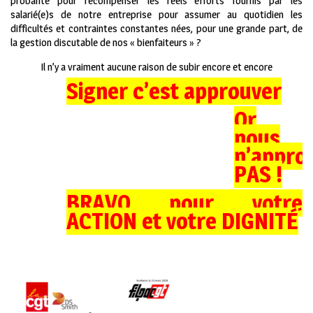
probante pour récompenser les réels efforts fournis par les
salarié(e)s de notre entreprise pour assumer au quotidien les
difficultés et contraintes constantes nées, pour une grande part, de
la gestion discutable de nos « bienfaiteurs » ?
Il n’y a vraiment aucune raison de subir encore et encore
Signer c’est approuver
Or
nous
n’appro
PAS !
BRAVO pour votre
ACTION et votre DIGNITÉ