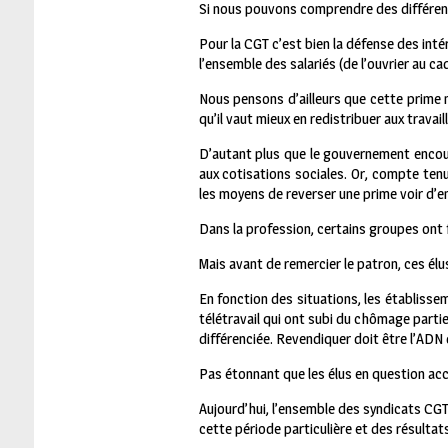
Si nous pouvons comprendre des différence
Pour la CGT c’est bien la défense des inté
l’ensemble des salariés (de l’ouvrier au ca
Nous pensons d’ailleurs que cette prime n
qu’il vaut mieux en redistribuer aux travai
D’autant plus que le gouvernement encour
aux cotisations sociales. Or, compte tenu
les moyens de reverser une prime voir d’
Dans la profession, certains groupes ont f
Mais avant de remercier le patron, ces él
En fonction des situations, les établisse
télétravail qui ont subi du chômage parti
différenciée. Revendiquer doit être l’ADN 
Pas étonnant que les élus en question acc
Aujourd’hui, l’ensemble des syndicats CGT
cette période particulière et des résultat