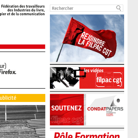
ublicité