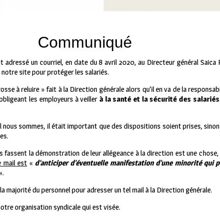
Communiqué
adressé un courriel, en date du 8 avril 2020, au Directeur général Saica 
 notre site pour protéger les salariés.
e à reluire » fait à la Direction générale alors qu’il en va de la responsab
 obligeant les employeurs à veiller
à la santé et la sécurité des salariés
l nous sommes, il était important que des dispositions soient prises, sinon 
es.
 fassent la démonstration de leur allégeance à la direction est une chose,
e mail est
«
d’anticiper d’éventuelle manifestation d’une minorité qui po
».
 majorité du personnel pour adresser un tel mail à la Direction générale.
otre organisation syndicale qui est visée.