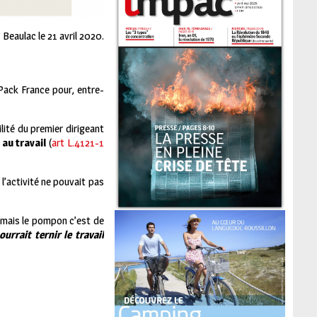
Beaulac le 21 avril 2020.
Pack France pour, entre-
ilité du premier dirigeant
 au travail
(
art L.4121-1
l’activité ne pouvait pas
 mais le pompon c’est de
urrait ternir le travail