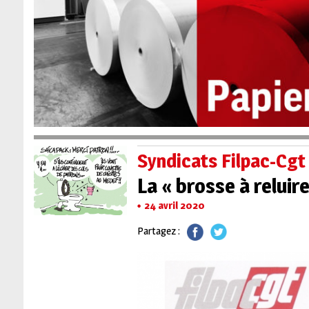
Syndicats Filpac-Cgt
La « brosse à reluire
24 avril 2020
Partagez :