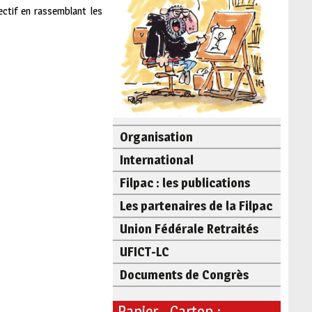
lectif en rassemblant les
Organisation
International
Filpac : les publications
Les partenaires de la Filpac
Union Fédérale Retraités
UFICT-LC
Documents de Congrès
Papier - Carton :