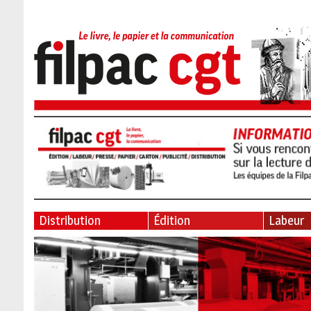
Distribution
Édition
Labeur