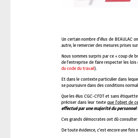
Un certain nombre d’élus de BEAULAC ont 
autre, le remercier des mesures prises sur
Nous sommes surpris par ce « coup de bross
de l’entreprise de faire respecter les lois
du code du travail
).
Et dans le contexte particulier dans leque
se poursuivre dans des conditions normal
Que les élus CGC-CFDT et sans étiquettes
préciser dans leur texte
que l’objet de c
effectué par une majorité du personnel
Ces grands démocrates ont dû consulter la
De toute évidence, c’est encore une fois n