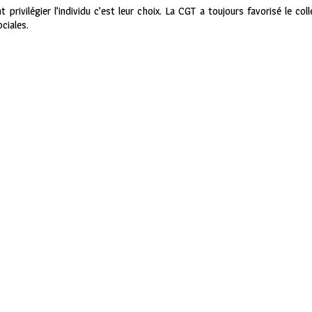
t privilégier l’individu c’est leur choix. La CGT a toujours favorisé le col
ciales.