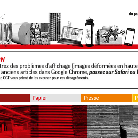
Papier
Presse
P