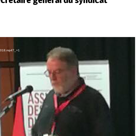
cg2018.mp4?_=1