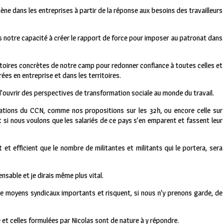
ène dans les entreprises à partir de la réponse aux besoins des travailleurs
ans notre capacité à créer le rapport de force pour imposer au patronat dans
toires concrètes de notre camp pour redonner confiance à toutes celles et
ées en entreprise et dans les territoires.
’ouvrir des perspectives de transformation sociale au monde du travail.
sations du CCN, comme nos propositions sur les 32h, ou encore celle sur
t si nous voulons que les salariés de ce pays s’en emparent et fassent leur
et efficient que le nombre de militantes et militants qui le portera, sera
nsable et je dirais même plus vital.
e moyens syndicaux importants et risquent, si nous n’y prenons garde, de
et celles formulées par Nicolas sont de nature à y répondre.