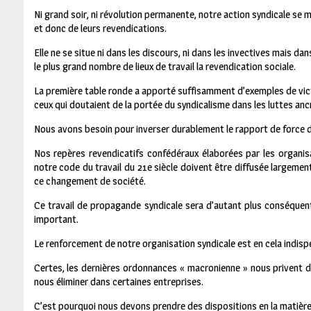
Ni grand soir, ni révolution permanente, notre action syndicale se m
et donc de leurs revendications.
Elle ne se situe ni dans les discours, ni dans les invectives mais d
le plus grand nombre de lieux de travail la revendication sociale.
La première table ronde a apporté suffisamment d’exemples de vic
ceux qui doutaient de la portée du syndicalisme dans les luttes ancr
Nous avons besoin pour inverser durablement le rapport de force d
Nos repères revendicatifs confédéraux élaborées par les organi
notre code du travail du 21e siècle doivent être diffusée largemen
ce changement de société.
Ce travail de propagande syndicale sera d’autant plus conséquent 
important.
Le renforcement de notre organisation syndicale est en cela indispe
Certes, les dernières ordonnances « macronienne » nous privent d
nous éliminer dans certaines entreprises.
C’est pourquoi nous devons prendre des dispositions en la matière 