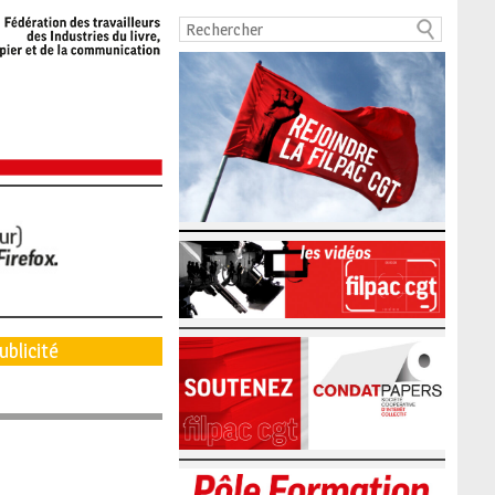
ublicité