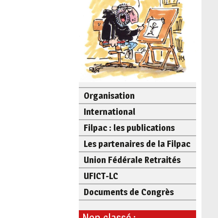
Organisation
International
Filpac : les publications
Les partenaires de la Filpac
Union Fédérale Retraités
UFICT-LC
Documents de Congrès
Non classé :