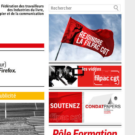
ublicité