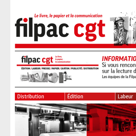
Distribution
Édition
Labeur