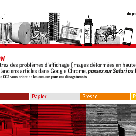
Papier
Presse
P