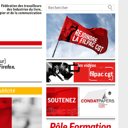
ublicité