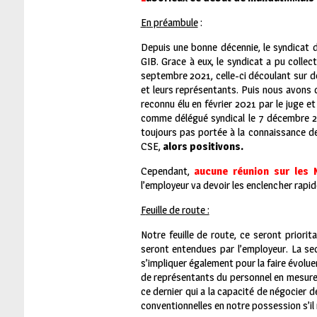
E
n préambule
:
Depuis une bonne décennie, le syndicat 
GIB. Grace à eux, le syndicat a pu colle
septembre 2021, celle-ci découlant sur d
et leurs représentants. Puis nous avons d
reconnu élu en février 2021 par le juge e
comme délégué syndical le 7 décembre 20
toujours pas portée à la connaissance de
CSE,
alors positivons.
Cependant,
aucune réunion sur les 
l’employeur va devoir les enclencher rapi
F
euille de route :
Notre feuille de route, ce seront priorit
seront entendues par l’employeur. La se
s’impliquer également pour la faire évolu
de représentants du personnel en mesure d
ce dernier qui a la capacité de négocier 
conventionnelles en notre possession s’il n