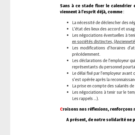
S
ans à ce stade fixer le calendrier
viennent à l’esprit déjà, comme
:
La nécessité de déclencher des nég
L’état des lieux des accord et usag
Les négociations éventuelles à teni
en sociétés distinctes, (Anciennet
Les modifications d’horaires d’a
précédemment.
Les déclarations de l’employeur qui
représentants du personnel pourtan
Le délai fixé par l’employeur avan
s’est opérée après la reconnaissanc
La prise en compte des salariés 
Les négociations à tenir sur le tem
Les rappels …).
C
roisons nos réflexions, renforçons 
A présent, de notre solidarité ne pou