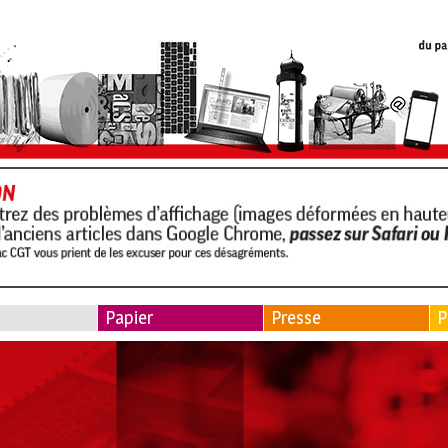
Papier
Presse
P