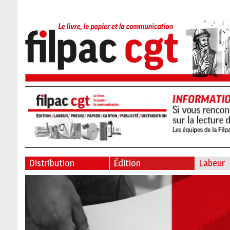
Distribution
Édition
Labeur