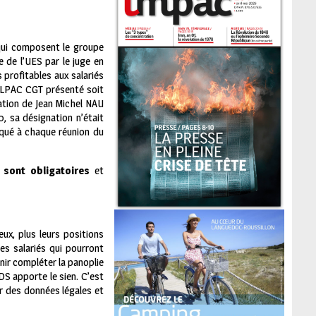
 qui composent le groupe
 de l’UES par le juge en
profitables aux salariés
 FILPAC CGT présenté soit
nation de Jean Michel NAU
, sa désignation n’était
oqué à chaque réunion du
s sont obligatoires
et
eux, plus leurs positions
es salariés qui pourront
nir compléter la panoplie
DS apporte le sien. C’est
er des données légales et