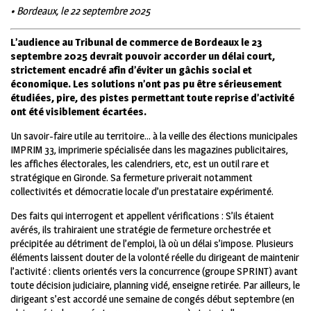
• Bordeaux, le 22 septembre 2025
L’audience au Tribunal de commerce de Bordeaux le 23
septembre 2025 devrait pouvoir accorder un délai court,
strictement encadré afin d’éviter un gâchis social et
économique. Les solutions n’ont pas pu être sérieusement
étudiées, pire, des pistes permettant toute reprise d’activité
ont été visiblement écartées.
Un savoir-faire utile au territoire… à la veille des élections municipales
IMPRIM 33, imprimerie spécialisée dans les magazines publicitaires,
les affiches électorales, les calendriers, etc, est un outil rare et
stratégique en Gironde. Sa fermeture priverait notamment
collectivités et démocratie locale d’un prestataire expérimenté.
Des faits qui interrogent et appellent vérifications : S’ils étaient
avérés, ils trahiraient une stratégie de fermeture orchestrée et
précipitée au détriment de l’emploi, là où un délai s’impose. Plusieurs
éléments laissent douter de la volonté réelle du dirigeant de maintenir
l’activité : clients orientés vers la concurrence (groupe SPRINT) avant
toute décision judiciaire, planning vidé, enseigne retirée. Par ailleurs, le
dirigeant s’est accordé une semaine de congés début septembre (en