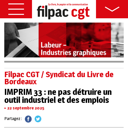
Filpac CGT / Syndicat du Livre de
Bordeaux
IMPRIM 33 : ne pas détruire un
outil industriel et des emplois
22 septembre 2025
Partagez :