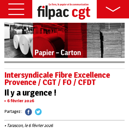
Intersyndicale Fibre Excellence
Provence / CGT / FO / CFDT
Il y a urgence !
6 février 2026
Partagez :
• Tarascon, le 6 février 2026