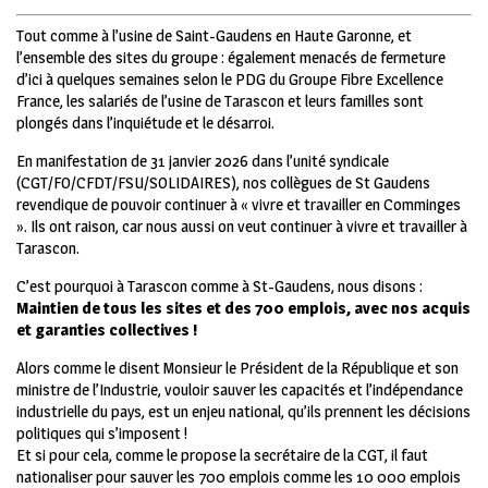
Tout comme à l’usine de Saint-Gaudens en Haute Garonne, et
l’ensemble des sites du groupe : également menacés de fermeture
d’ici à quelques semaines selon le PDG du Groupe Fibre Excellence
France, les salariés de l’usine de Tarascon et leurs familles sont
plongés dans l’inquiétude et le désarroi.
En manifestation de 31 janvier 2026 dans l’unité syndicale
(CGT/FO/CFDT/FSU/SOLIDAIRES), nos collègues de St Gaudens
revendique de pouvoir continuer à « vivre et travailler en Comminges
». Ils ont raison, car nous aussi on veut continuer à vivre et travailler à
Tarascon.
C’est pourquoi à Tarascon comme à St-Gaudens, nous disons :
Maintien de tous les sites et des 700 emplois, avec nos acquis
et garanties collectives !
Alors comme le disent Monsieur le Président de la République et son
ministre de l’Industrie, vouloir sauver les capacités et l’indépendance
industrielle du pays, est un enjeu national, qu’ils prennent les décisions
politiques qui s’imposent !
Et si pour cela, comme le propose la secrétaire de la CGT, il faut
nationaliser pour sauver les 700 emplois comme les 10 000 emplois