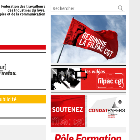
ublicité