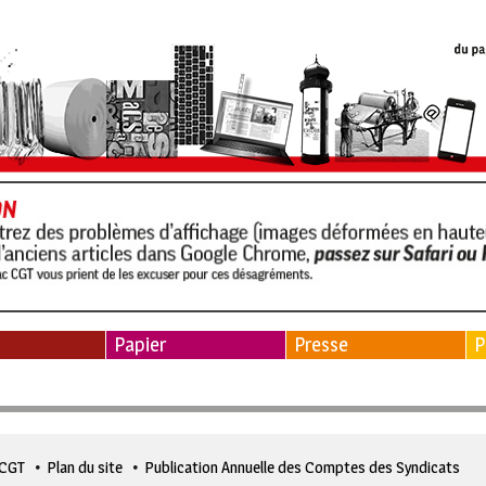
Papier
Presse
P
 CGT
Plan du site
Publication Annuelle des Comptes des Syndicats