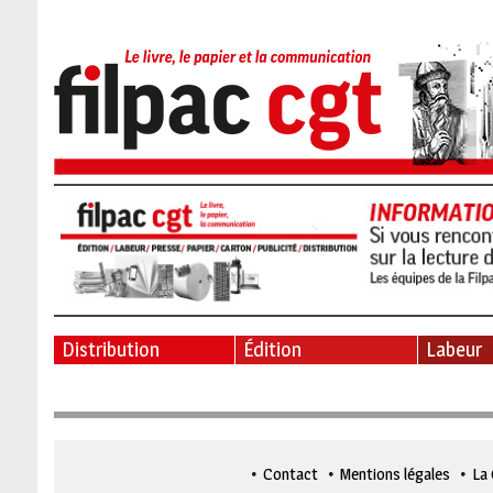
Distribution
Édition
Labeur
Contact
Mentions légales
La