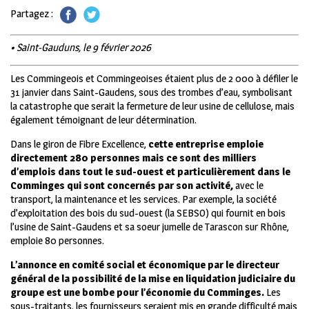
Partagez :
• Saint-Gauduns, le 9 février 2026
Les Commingeois et Commingeoises étaient plus de 2 000 à défiler le
31 janvier dans Saint-Gaudens, sous des trombes d’eau, symbolisant
la catastrophe que serait la fermeture de leur usine de cellulose, mais
également témoignant de leur détermination.
Dans le giron de Fibre Excellence,
cette entreprise emploie
directement 280 personnes mais ce sont des milliers
d’emplois dans tout le sud-ouest et particulièrement dans le
Comminges qui sont concernés par son activité,
avec le
transport, la maintenance et les services. Par exemple, la société
d’exploitation des bois du sud-ouest (la SEBSO) qui fournit en bois
l’usine de Saint-Gaudens et sa soeur jumelle de Tarascon sur Rhône,
emploie 80 personnes.
L’annonce en comité social et économique par le directeur
général de la possibilité de la mise en liquidation judiciaire du
groupe est une bombe pour l’économie du Comminges.
Les
sous-traitants, les fournisseurs seraient mis en grande difficulté mais