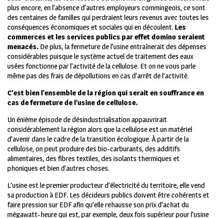
plus encore, en l’absence d’autres employeurs commingeois, ce sont
des centaines de familles qui perdraient leurs revenus avec toutes les
conséquences économiques et sociales qui en découlent.
Les
commerces et les services publics par effet domino seraient
menacés.
De plus, la fermeture de l’usine entraînerait des dépenses
considérables puisque le système actuel de traitement des eaux
usées fonctionne par l’activité de la cellulose. Et on ne vous parle
même pas des frais de dépollutions en cas d’arrêt de l’activité.
C’est bien l’ensemble de la région qui serait en souffrance en
cas de fermeture de l’usine de cellulose.
Un énième épisode de désindustrialisation appauvrirait
considérablement la région alors que la cellulose est un matériel
d’avenir dans le cadre de la transition écologique. À partir de la
cellulose, on peut produire des bio-carburants, des additifs
alimentaires, des fibres textiles, des isolants thermiques et
phoniques et bien d’autres choses.
L’usine est le premier producteur d’électricité du territoire, elle vend
sa production à EDF. Les décideurs publics doivent être cohérents et
faire pression sur EDF afin qu’elle rehausse son prix d’achat du
mégawatt-heure qui est, par exemple, deux fois supérieur pour l’usine