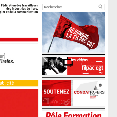
ublicité