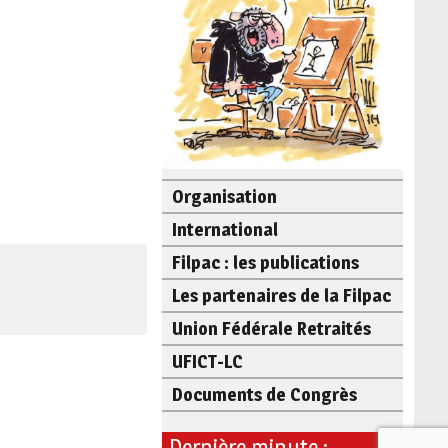
Organisation
International
Filpac : les publications
Les partenaires de la Filpac
Union Fédérale Retraités
UFICT-LC
Documents de Congrès
Dernière minute :