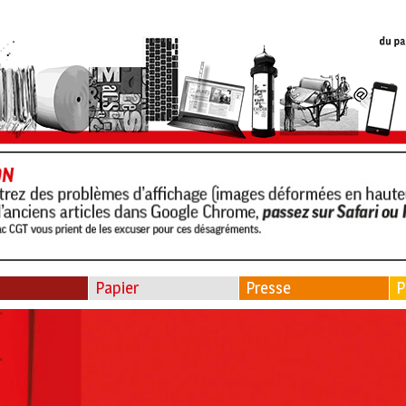
Papier
Presse
P