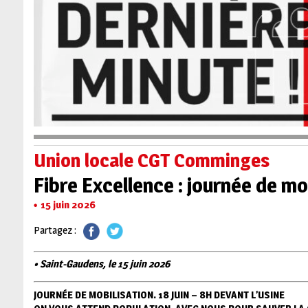
Union locale CGT Comminges
Fibre Excellence : journée de mob
15 juin 2026
Partagez :
• Saint-Gaudens, le 15 juin 2026
JOURNÉE DE MOBILISATION. 18 JUIN – 8H DEVANT L’USINE