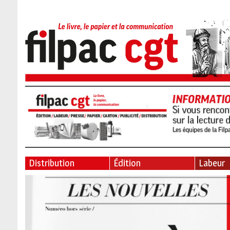
Distribution
Édition
Labeur