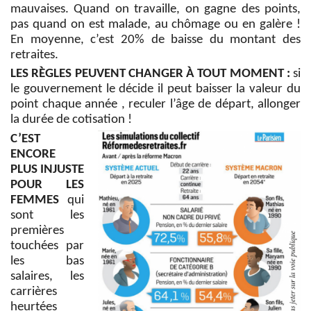
mauvaises. Quand on travaille, on gagne des points,
pas quand on est malade, au chômage ou en galère !
En moyenne, c’est 20% de baisse du montant des
retraites.
LES RÈGLES PEUVENT CHANGER À TOUT MOMENT :
si
le gouvernement le décide il peut baisser la valeur du
point chaque année , reculer l’âge de départ, allonger
la durée de cotisation !
C’EST
ENCORE
PLUS INJUSTE
POUR LES
FEMMES
qui
sont les
premières
touchées par
les bas
salaires, les
carrières
heurtées