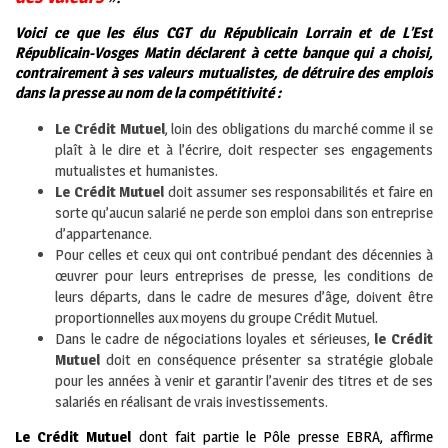
Voici ce que les élus CGT du Républicain Lorrain et de L’Est
Républicain-Vosges Matin déclarent à cette banque qui a choisi,
contrairement à ses valeurs mutualistes, de détruire des emplois
dans la presse au nom de la compétitivité :
Le Crédit Mutuel
, loin des obligations du marché comme il se
plaît à le dire et à l’écrire, doit respecter ses engagements
mutualistes et humanistes.
Le Crédit Mutuel
doit assumer ses responsabilités et faire en
sorte qu’aucun salarié ne perde son emploi dans son entreprise
d’appartenance.
Pour celles et ceux qui ont contribué pendant des décennies à
œuvrer pour leurs entreprises de presse, les conditions de
leurs départs, dans le cadre de mesures d’âge, doivent être
proportionnelles aux moyens du groupe Crédit Mutuel.
Dans le cadre de négociations loyales et sérieuses,
le Crédit
Mutuel
doit en conséquence présenter sa stratégie globale
pour les années à venir et garantir l’avenir des titres et de ses
salariés en réalisant de vrais investissements.
Le Crédit Mutuel
dont fait partie le Pôle presse EBRA, affirme