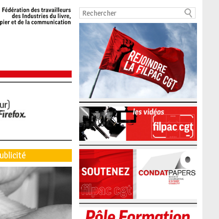
ublicité