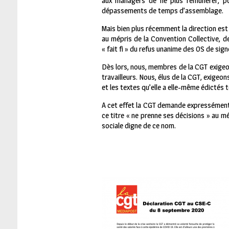
aux managers de ne plus rémunérer, po
dépassements de temps d’assemblage.
Mais bien plus récemment la direction est 
au mépris de la Convention Collective, de
« fait fi » du refus unanime des OS de sign
Dès lors, nous, membres de la CGT exigeon
travailleurs. Nous, élus de la CGT, exigeo
et les textes qu’elle a elle-même édictés te
A cet effet la CGT demande expressément qu
ce titre « ne prenne ses décisions » au mé
sociale digne de ce nom.