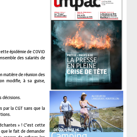
à cette épidémie de COVID
’ensemble des salariés de
en matière de réunion des
on modifie, à sa guise,
s décisions.
es par la CGT sans que la
tions.
échantes » ! C’est cette
 que le fait de demander