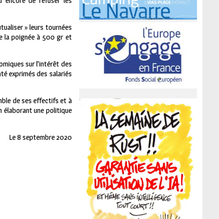
u encore de refuser les
tualiser » leurs tournées
de la poignée à 500 gr et
omiques sur l’intérêt des
onté exprimés des salariés
mble de ses effectifs et à
n élaborant une politique
Le 8 septembre 2020