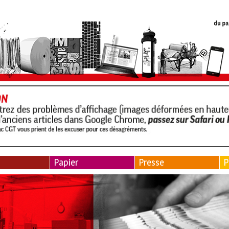
Papier
Presse
P