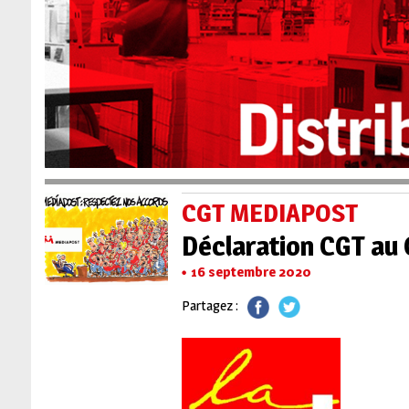
CGT MEDIAPOST
Déclaration CGT au
16 septembre 2020
Partagez :