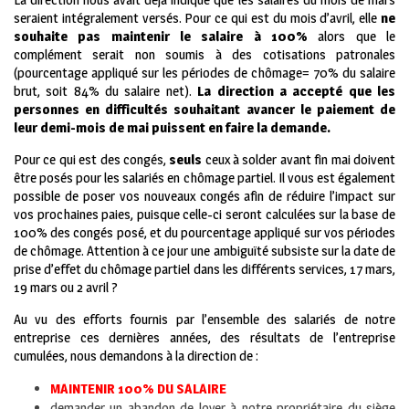
seraient intégralement versés. Pour ce qui est du mois d’avril, elle
ne
souhaite pas maintenir le salaire à 100%
alors que le
complément serait non soumis à des cotisations patronales
(pourcentage appliqué sur les périodes de chômage= 70% du salaire
brut, soit 84% du salaire net).
La direction a accepté que les
personnes en difficultés souhaitant avancer le paiement de
leur demi-mois de mai puissent en faire la demande.
Pour ce qui est des congés,
seuls
ceux à solder avant fin mai doivent
être posés pour les salariés en chômage partiel. Il vous est également
possible de poser vos nouveaux congés afin de réduire l’impact sur
vos prochaines paies, puisque celle-ci seront calculées sur la base de
100% des congés posé, et du pourcentage appliqué sur vos périodes
de chômage. Attention à ce jour une ambiguïté subsiste sur la date de
prise d’effet du chômage partiel dans les différents services, 17 mars,
19 mars ou 2 avril ?
Au vu des efforts fournis par l’ensemble des salariés de notre
entreprise ces dernières années, des résultats de l’entreprise
cumulées, nous demandons à la direction de :
MAINTENIR 100% DU SALAIRE
demander un abandon de loyer à notre propriétaire du siège