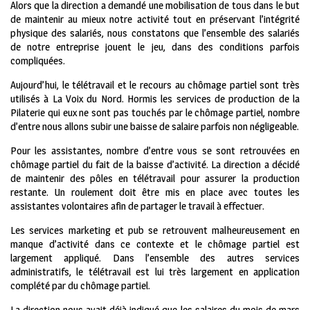
Alors que la direction a demandé une mobilisation de tous dans le but
de maintenir au mieux notre activité tout en préservant l’intégrité
physique des salariés, nous constatons que l’ensemble des salariés
de notre entreprise jouent le jeu, dans des conditions parfois
compliquées.
Aujourd’hui, le télétravail et le recours au chômage partiel sont très
utilisés à La Voix du Nord. Hormis les services de production de la
Pilaterie qui eux ne sont pas touchés par le chômage partiel, nombre
d’entre nous allons subir une baisse de salaire parfois non négligeable.
Pour les assistantes, nombre d’entre vous se sont retrouvées en
chômage partiel du fait de la baisse d’activité. La direction a décidé
de maintenir des pôles en télétravail pour assurer la production
restante. Un roulement doit être mis en place avec toutes les
assistantes volontaires afin de partager le travail à effectuer.
Les services marketing et pub se retrouvent malheureusement en
manque d’activité dans ce contexte et le chômage partiel est
largement appliqué. Dans l’ensemble des autres services
administratifs, le télétravail est lui très largement en application
complété par du chômage partiel.
La direction nous avait déjà indiqué que les salaires du mois de mars