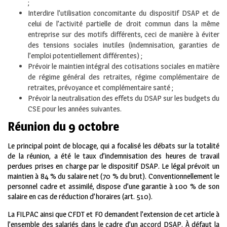
;
Interdire l’utilisation concomitante du dispositif DSAP et de
celui de l’activité partielle de droit commun dans la même
entreprise sur des motifs différents, ceci de manière à éviter
des tensions sociales inutiles (indemnisation, garanties de
l’emploi potentiellement différentes) ;
Prévoir le maintien intégral des cotisations sociales en matière
de régime général des retraites, régime complémentaire de
retraites, prévoyance et complémentaire santé ;
Prévoir la neutralisation des effets du DSAP sur les budgets du
CSE pour les années suivantes.
Réunion du 9 octobre
Le principal point de blocage, qui a focalisé les débats sur la totalité
de la réunion, a été le taux d’indemnisation des heures de travail
perdues prises en charge par le dispositif DSAP. Le légal prévoit un
maintien à 84 % du salaire net (70 % du brut). Conventionnellement le
personnel cadre et assimilé, dispose d’une garantie à 100 % de son
salaire en cas de réduction d’horaires (art. 510).
La FILPAC ainsi que CFDT et FO demandent l’extension de cet article à
l’ensemble des salariés dans le cadre d’un accord DSAP. À défaut la