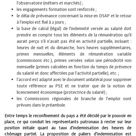
l’observatoire (métiers et marchés) ;
les engagements formation sont renforcés ;
le délai de prévenance concernant la mise en DSAP et le retour
à l’emploi est fixé à 2 jours ;
la base de calcul (légal) de l’indemnité versée au salarié doit
prendre en compte tous les éléments de la rémunération qu’il
aurait perçu s’il n’avait pas été en activité partielle, incluant :
heures de nuit et du dimanche, hors heures supplémentaires,
primes mensuelles, éléments de rémunération variable
(commissions etc.), primes versées selon une périodicité non
mensuelle (primes calculées en fonction du temps de présence
du salarié et donc affectées par l’activité partielle), etc. ;
l’accord est adapté avec le document unilatéral pour supprimer
toute référence au PSE et ne traiter que de la notion de
licenciement économique (protectrice du salarié) ;
les Commissions régionales de branche de l’emploi sont
prévues dans le préambule.
Entre temps le reconfinement du pays a été décidé par le pouvoir en
place, ce qui conduit les représentants patronaux à rester sur leur
position initiale quant au taux d’indemnisation des heures de
chômage partiel. La proposition de paliers d’indemnisation est