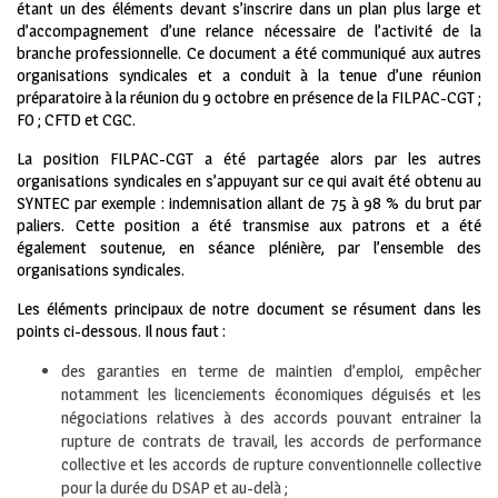
étant un des éléments devant s’inscrire dans un plan plus large et
d’accompagnement d’une relance nécessaire de l’activité de la
branche professionnelle. Ce document a été communiqué aux autres
organisations syndicales et a conduit à la tenue d’une réunion
préparatoire à la réunion du 9 octobre en présence de la FILPAC-CGT ;
FO ; CFTD et CGC.
La position FILPAC-CGT a été partagée alors par les autres
organisations syndicales en s’appuyant sur ce qui avait été obtenu au
SYNTEC par exemple : indemnisation allant de 75 à 98 % du brut par
paliers. Cette position a été transmise aux patrons et a été
également soutenue, en séance plénière, par l’ensemble des
organisations syndicales.
Les éléments principaux de notre document se résument dans les
points ci-dessous. Il nous faut :
des garanties en terme de maintien d’emploi, empêcher
notamment les licenciements économiques déguisés et les
négociations relatives à des accords pouvant entrainer la
rupture de contrats de travail, les accords de performance
collective et les accords de rupture conventionnelle collective
pour la durée du DSAP et au-delà ;