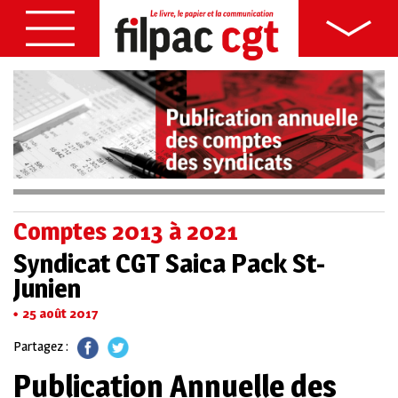
Comptes 2013 à 2021
Syndicat CGT Saica Pack St-
Junien
25 août 2017
Partagez :
Publication Annuelle des