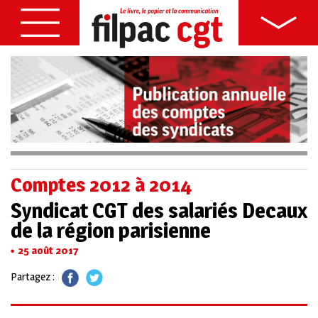
Comptes 2012 à 2014
Syndicat CGT des salariés Decaux
de la région parisienne
25 août 2017
Partagez :