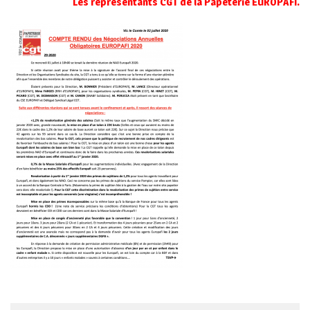
Les représentants CGT de la Papeterie EUROPAFI.