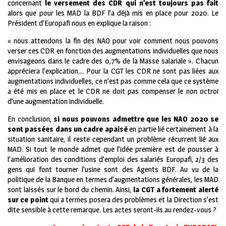
concernant
le versement des CDR qui n’est toujours pas fait
alors que pour les MAD la BDF l’a déjà mis en place pour 2020. Le
Président d’Europafi nous en explique la raison :
« nous attendons la fin des NAO pour voir comment nous pouvons
verser ces CDR en fonction des augmentations individuelles que nous
envisageons dans le cadre des 0,7% de la Masse salariale ». Chacun
appréciera l’explication…. Pour la CGT les CDR ne sont pas liées aux
augmentations individuelles, ce n’est pas comme cela que ce système
a été mis en place et le CDR ne doit pas compenser le non octroi
d’une augmentation individuelle.
En conclusion,
si nous pouvons admettre que les NAO 2020 se
sont passées dans un cadre apaisé
en partie lié certainement à la
situation sanitaire, il reste cependant un problème récurrent lié aux
MAD. Si tout le monde admet que l’idée première est de pousser à
l’amélioration des conditions d’emploi des salariés Europafi, 2/3 des
gens qui font tourner l’usine sont des Agents BDF. Au vu de la
politique de la Banque en termes d’augmentations générales, les MAD
sont laissés sur le bord du chemin. Ainsi,
la CGT a fortement alerté
sur ce point
qui a termes posera des problèmes et la Direction s’est
dite sensible à cette remarque. Les actes seront-ils au rendez-vous ?