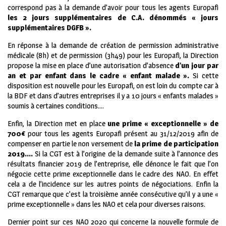
correspond pas à la demande d’avoir pour tous les agents Europafi
les 2 jours supplémentaires de C.A. dénommés « jours
supplémentaires DGFB ».
En réponse à la demande de création de permission administrative
médicale (8h) et de permission (3h49) pour les Europafi, la Direction
propose la mise en place d’une autorisation d’absence
d’un jour par
an et par enfant dans le cadre « enfant malade ».
Si cette
disposition est nouvelle pour les Europafi, on est loin du compte car à
la BDF et dans d’autres entreprises il y a 10 jours « enfants malades »
soumis à certaines conditions….
Enfin, la Direction met en place
une prime « exceptionnelle » de
700€
pour tous les agents Europafi présent au 31/12/2019 afin de
compenser en partie le non versement de
la prime de participation
2019….
Si la CGT est à l’origine de la demande suite à l’annonce des
résultats financier 2019 de l’entreprise, elle dénonce le fait que l’on
négocie cette prime exceptionnelle dans le cadre des NAO. En effet
cela a de l’incidence sur les autres points de négociations. Enfin la
CGT remarque que c’est la troisième année consécutive qu’il y a une «
prime exceptionnelle » dans les NAO et cela pour diverses raisons.
Dernier point sur ces NAO 2020 qui concerne la nouvelle formule de