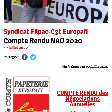
Syndicat Filpac-Cgt Europafi
Compte Rendu NAO 2020
7 juillet 2020
Partagez :
Vic le Comte le 02 juillet 2020
COMPTE RENDU des
Négociations
Annuelles