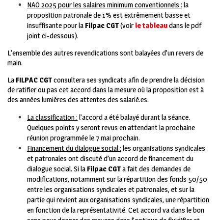
NAO 2025 pour les salaires minimum conventionnels :
la
proposition patronale de 1% est extrêmement basse et
insuffisante pour la
Filpac CGT
(voir
le tableau
dans le pdf
joint ci-dessous).
L’ensemble des autres revendications sont balayées d’un revers de
main.
La
FILPAC CGT
consultera ses syndicats afin de prendre la décision
de ratifier ou pas cet accord dans la mesure où la proposition est à
des années lumières des attentes des salarié.es.
La classification :
l’accord a été balayé durant la séance.
Quelques points y seront revus en attendant la prochaine
réunion programmée le 7 mai prochain.
Financement du dialogue social :
les organisations syndicales
et patronales ont discuté d’un accord de financement du
dialogue social. Si la
Filpac CGT
a fait des demandes de
modifications, notamment sur la répartition des fonds 50/50
entre les organisations syndicales et patronales, et sur la
partie qui revient aux organisations syndicales, une répartition
en fonction de la représentativité. Cet accord va dans le bon