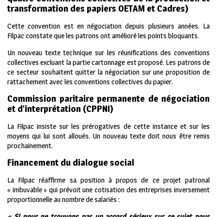
transformation des papiers OETAM et Cadres)
Cette convention est en négociation depuis plusieurs années. La
Filpac constate que les patrons ont amélioré les points bloquants.
Un nouveau texte technique sur les réunifications des conventions
collectives excluant la partie cartonnage est proposé. Les patrons de
ce secteur souhaitent quitter la négociation sur une proposition de
rattachement avec les conventions collectives du papier.
Commission paritaire permanente de négociation
et d’interprétation (CPPNI)
La Filpac insiste sur les prérogatives de cette instance et sur les
moyens qui lui sont alloués. Un nouveau texte doit nous être remis
prochainement.
Financement du dialogue social
La Filpac réaffirme sa position à propos de ce projet patronal
« imbuvable » qui prévoit une cotisation des entreprises inversement
proportionnelle au nombre de salariés :
« Si nous ne trouvons pas un accord sérieux sur ce sujet nous