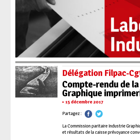
Délégation Filpac-Cg
Compte-rendu de la 
Graphique imprimer
15 décembre 2017
Partagez :
La Commission paritaire Industrie Graphiq
et résultats de la caisse prévoyance conv