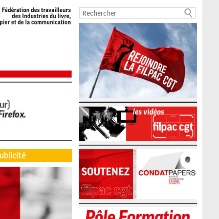
ublicité