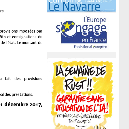
rs.
 provisions imposées par
pôts et consignations du
 de l’état. Le montant de
u fait des provisions
bal des prestations.
 11 décembre 2017,