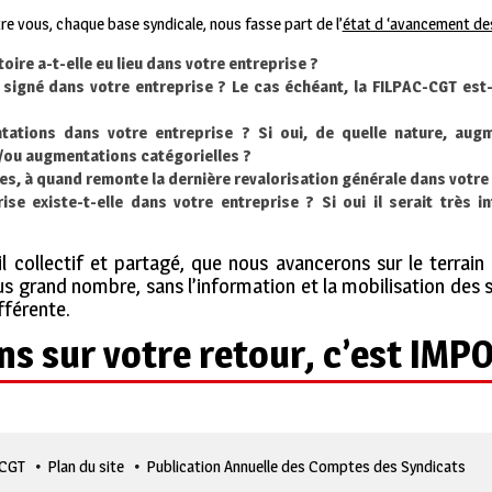
re vous, chaque base syndicale, nous fasse part de l’
état d ‘avancement d
oire a-t-elle eu lieu dans votre entreprise ?
é signé dans votre entreprise ? Le cas échéant, la FILPAC-CGT est-
tations dans votre entreprise ? Si oui, de quelle nature, aug
/ou augmentations catégorielles ?
res, à quand remonte la dernière revalorisation générale dans votre
rise existe-t-elle dans votre entreprise ? Si oui il serait très 
il collectif et partagé, que nous avancerons sur le terrain
plus grand nombre, sans l’information et la mobilisation des s
fférente.
s sur votre retour, c’est IM
 CGT
Plan du site
Publication Annuelle des Comptes des Syndicats