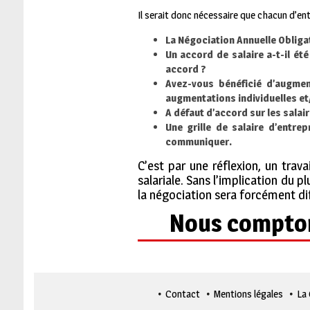
Il serait donc nécessaire que chacun d’ent
La Négociation Annuelle Obligat
Un accord de salaire a-t-il ét
accord ?
Avez-vous bénéficié d’augmen
augmentations individuelles et
A défaut d’accord sur les salai
Une grille de salaire d’entrep
communiquer.
C’est par une réflexion, un trava
salariale. Sans l’implication du 
la négociation sera forcément di
Nous compton
Contact
Mentions légales
La