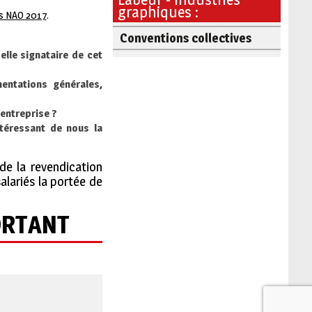
graphiques :
es NAO 2017
.
Conventions collectives
elle signataire de cet
mentations générales,
 entreprise ?
intéressant de nous la
 de la revendication
alariés la portée de
PORTANT