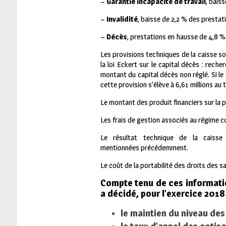
–
Garantie incapacité de travail
, bais
–
Invalidité
, baisse de 2,2 % des prestat
–
Décès
, prestations en hausse de 4,8 % 
Les provisions techniques de la caisse s
la loi Eckert sur le capital décès : rec
montant du capital décès non réglé. Si le
cette provision s’élève à 6,61 millions au 
Le montant des produit financiers sur la pé
Les frais de gestion associés au régime c
Le résultat technique de la caisse
mentionnées précédemment.
Le coût de la portabilité des droits des 
Compte tenu de ces informati
a décidé, pour l’exercice 2018 
le maintien du niveau des 