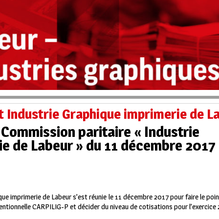
t Industrie Graphique imprimerie de L
Commission paritaire « Industrie
ie de Labeur » du 11 décembre 2017
ue imprimerie de Labeur s’est réunie le 11 décembre 2017 pour faire le poi
entionnelle CARPILIG-P et décider du niveau de cotisations pour l’exercice