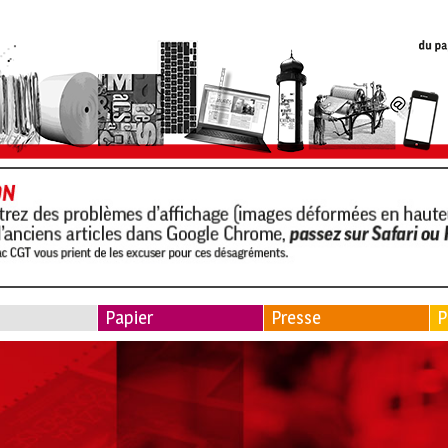
Papier
Presse
P