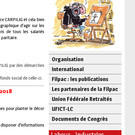
ce CARPILIG et cela bien
graphique d’agir sur les
vis de tous les salariés
paritaire.
Organisation
ARPILIG par des démarches
International
fonds social de celle-ci.
Filpac : les publications
Les partenaires de la Filpac
 2018
Union Fédérale Retraités
ues pour planter le décor
UFICT-LC
Documents de Congrès
 disposer d’informations
Labeur - Industries