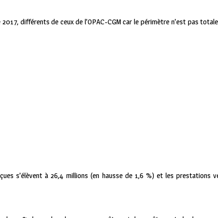
 2017, différents de ceux de l’OPAC-CGM car le périmètre n’est pas totale
çues s’élèvent à 26,4 millions (en hausse de 1,6 %) et les prestations v