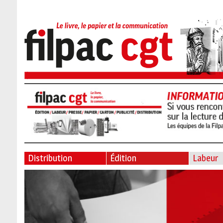
Distribution
Édition
Labeur