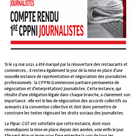
Si le 19 mai 2021 a été marqué par la réouverture des restaurants et
commerces… il restera également le jour de la mise en place d’une
nouvelle instance de représentation et négociation des journalistes
professionnels : la CPPNI (commission paritaire permanente de
négociation et d’interprétation) Journalistes. Cette instance, qui
résulte d’une obligation légale dans chaque branche, a clairement son
importance : elle est le lieu de négociation des accords collectifs ou
avenants à la convention collective et doit donc permettre de
construire les textes régissant les droits sociaux des journalistes.
La Filpac-CGT est satisfaite que cette instance, dont nous
revendiquons la mise en place depuis des années, voie enfin le jour.
Elle peut être un levier pour faire entendre la voix de tous les