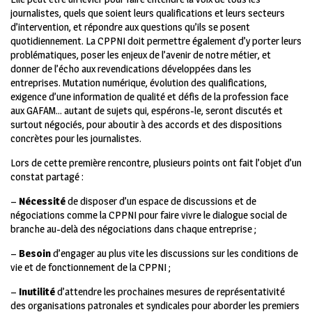
journalistes, quels que soient leurs qualifications et leurs secteurs
d’intervention, et répondre aux questions qu’ils se posent
quotidiennement. La CPPNI doit permettre également d’y porter leurs
problématiques, poser les enjeux de l’avenir de notre métier, et
donner de l’écho aux revendications développées dans les
entreprises. Mutation numérique, évolution des qualifications,
exigence d’une information de qualité et défis de la profession face
aux GAFAM… autant de sujets qui, espérons-le, seront discutés et
surtout négociés, pour aboutir à des accords et des dispositions
concrètes pour les journalistes.
Lors de cette première rencontre, plusieurs points ont fait l’objet d’un
constat partagé :
–
Nécessité
de disposer d’un espace de discussions et de
négociations comme la CPPNI pour faire vivre le dialogue social de
branche au-delà des négociations dans chaque entreprise ;
–
Besoin
d’engager au plus vite les discussions sur les conditions de
vie et de fonctionnement de la CPPNI ;
–
Inutilité
d’attendre les prochaines mesures de représentativité
des organisations patronales et syndicales pour aborder les premiers