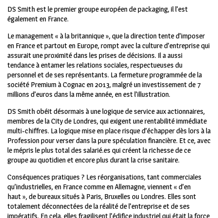
DS Smith est le premier groupe européen de packaging, il l’est
également en France.
Le management « à la britannique », que la direction tente d’imposer
en France et partout en Europe, rompt avec la culture d’entreprise qui
assurait une proximité dans les prises de décisions. Il a aussi
tendance à entamer les relations sociales, respectueuses du
personnel et de ses représentants. La fermeture programmée de la
société Premium à Cognac en 2013, malgré un investissement de 7
millions d’euros dans la même année, en est l’illustration.
DS Smith obéit désormais à une logique de service aux actionnaires,
membres de la City de Londres, qui exigent une rentabilité immédiate
multi-chiffres. La logique mise en place risque d’échapper dès lors à la
Profession pour verser dans la pure spéculation financière. Et ce, avec
le mépris le plus total des salarié.es qui créent la richesse de ce
groupe au quotidien et encore plus durant la crise sanitaire.
Conséquences pratiques ? Les réorganisations, tant commerciales
qu’industrielles, en France comme en Allemagne, viennent « d’en
haut », de bureaux situés à Paris, Bruxelles ou Londres. Elles sont
totalement déconnectées de la réalité de l’entreprise et de ses
impératifs. En cela, elles fragilisent l’édifice industriel qui était la force