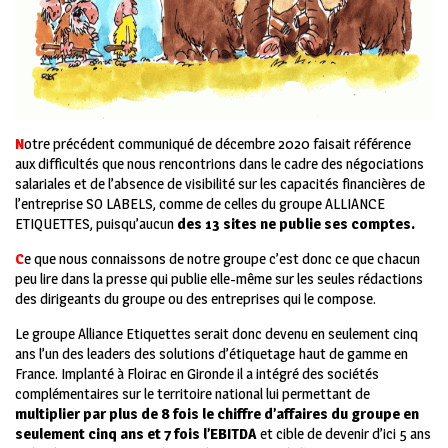
N
otre précédent communiqué de décembre 2020 faisait référence
aux difficultés que nous rencontrions dans le cadre des négociations
salariales et de l’absence de visibilité sur les capacités financières de
l’entreprise SO LABELS, comme de celles du groupe ALLIANCE
ETIQUETTES, puisqu’aucun
des 13 sites ne publie ses comptes.
C
e que nous connaissons de notre groupe c’est donc ce que chacun
peu lire dans la presse qui publie elle-même sur les seules rédactions
des dirigeants du groupe ou des entreprises qui le compose.
Le groupe Alliance Etiquettes serait donc devenu en seulement cinq
ans l’un des leaders des solutions d’étiquetage haut de gamme en
France. Implanté à Floirac en Gironde il a intégré des sociétés
complémentaires sur le territoire national lui permettant de
multiplier par plus de 8 fois le chiffre d’affaires du groupe en
seulement cinq ans et 7 fois l’EBITDA
et cible de devenir d’ici 5 ans