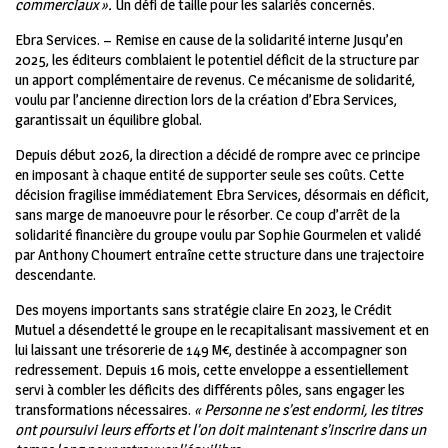
commerciaux ».
Un défi de taille pour les salariés concernés.
Ebra Services. – Remise en cause de la solidarité interne Jusqu’en
2025, les éditeurs comblaient le potentiel déficit de la structure par
un apport complémentaire de revenus. Ce mécanisme de solidarité,
voulu par l’ancienne direction lors de la création d’Ebra Services,
garantissait un équilibre global.
Depuis début 2026, la direction a décidé de rompre avec ce principe
en imposant à chaque entité de supporter seule ses coûts. Cette
décision fragilise immédiatement Ebra Services, désormais en déficit,
sans marge de manoeuvre pour le résorber. Ce coup d’arrêt de la
solidarité financière du groupe voulu par Sophie Gourmelen et validé
par Anthony Choumert entraîne cette structure dans une trajectoire
descendante.
Des moyens importants sans stratégie claire En 2023, le Crédit
Mutuel a désendetté le groupe en le recapitalisant massivement et en
lui laissant une trésorerie de 149 M€, destinée à accompagner son
redressement. Depuis 16 mois, cette enveloppe a essentiellement
servi à combler les déficits des différents pôles, sans engager les
transformations nécessaires.
« Personne ne s’est endormi, les titres
ont poursuivi leurs efforts et l’on doit maintenant s’inscrire dans un