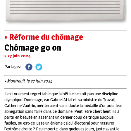
• Réforme du chômage
Chômage go on
27 juin 2024
Partagez :
• Montreuil, le 27 juin 2024
Il est vraiment regrettable que la bêtise ne soit pas une discipline
olympique. Dommage, car Gabriel Attal et sa ministre du Travail,
Catherine Vautrin, mériteraient sans doute la médaille d’or pour leur
abnégation sans faille dans ce domaine. Peut-être cherchent-ils à
partir en beauté en assénant un dernier coup de trique aux plus
faibles, ou est-ce juste un énième calcul électoral pour rassurer
l’extrême droite ? Peu importe, dans quelques jours, juste avant le