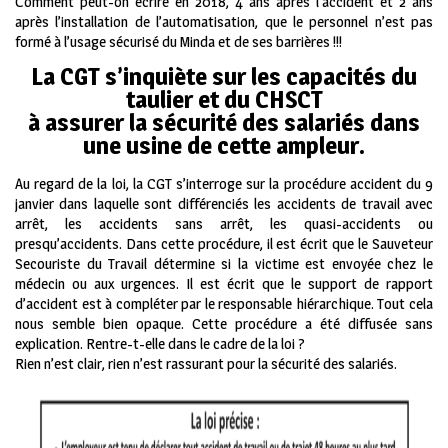
Comment peut-on écrire en 2018, 4 ans après l’accident et 2 ans
après l’installation de l’automatisation, que le personnel n’est pas
formé à l’usage sécurisé du Minda et de ses barrières !!!
La CGT s’inquiète sur les capacités du
taulier et du CHSCT
à assurer la sécurité des salariés dans
une usine de cette ampleur.
Au regard de la loi, la CGT s’interroge sur la procédure accident du 9
janvier dans laquelle sont différenciés les accidents de travail avec
arrêt, les accidents sans arrêt, les quasi-accidents ou
presqu’accidents. Dans cette procédure, il est écrit que le Sauveteur
Secouriste du Travail détermine si la victime est envoyée chez le
médecin ou aux urgences. Il est écrit que le support de rapport
d’accident est à compléter par le responsable hiérarchique. Tout cela
nous semble bien opaque. Cette procédure a été diffusée sans
explication. Rentre-t-elle dans le cadre de la loi ?
Rien n’est clair, rien n’est rassurant pour la sécurité des salariés.