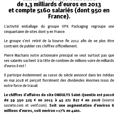
de 1,3 milliards d’euros en 2013
et compte 5160 salariés (dont 950 en
France).
L’activité emballage du groupe VPK Packaging regroupe une
cinquantaine de sites dont 9 en France.
Le groupe s’est retiré de la bourse fin 2012 afin de ne plus être
contraint de publier ces chiffres officiellement.
Pierre Macharis notre actionnaire principal ne veut surtout pas que
ses salariés sachent à la tête de combien de millions voire de milliards
d’euros il est !
Il participe évidemment au casse du siècle annoncé dans les médias
en mai 2018 et perçoit forcément des dividendes énormes issus de
notre force de travail.
Le chiffres d’affaires du site ONDULYS Saint-Quentin est passé
de 39 350 325 € en 2013 à 45 271 827 € en 2016
(source
societe.com et verif.com).
Soit une augmentation d’environ 6
millions d’euros, soit environ +17% en 4ans.