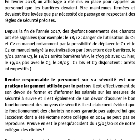
En février 2018, un affichage a été mis en place pour rappeler au
personnel que les barrières devaient être maintenues fermées et
devaient être levées que par nécessité de passage en respectant des
règles de sécurité précises.
Depuis la fin de l’année 2017, des dysfonctionnements des chariots
ont été signalées (par exemple : le 18/12 : danger de l’utilisation du C1
et C2 en manuel notamment par la possibilité de déplacer le C1 et le
C2 en manuel malgré la neutralisation par l’ouverture des barrières, le
9/01 panne C3, le 18/01 arrêts barrières WIP, le 7/03 pb avec C1 hier,
le 19/04 pbs avec le C3, le 28/05 : C1 bis et C3 disjonctent : arrêts
intempestifs ).
Rendre responsable le personnel sur sa sécurité est une
pratique largement utilisée par le patron
. Il est effectivement de
son devoir de former et d’informer les salariés sur les mesures de
sécurité à suivre et il est également de son devoir d’assurer le bon
fonctionnement des moyens de sécurité. Il est clairement évident que
le fonctionnement des chariots ne nous garantie pas aujourd’hui que
l’accident dont a été victime notre collègue en 2014 ne peut pas se
reproduire. Preuve en est le presqu’accident du 15/03/2018 de notre
collègue des clichés !