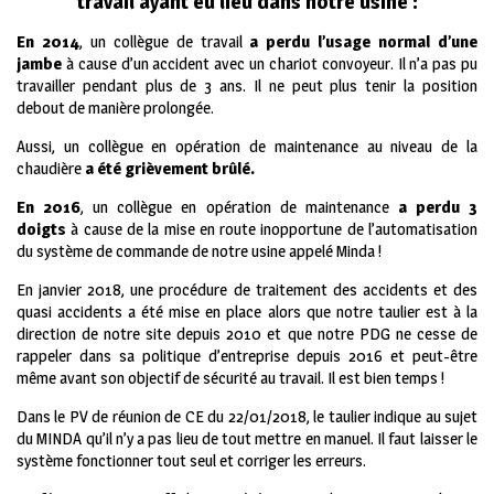
travail ayant eu lieu dans notre usine :
En 2014
, un collègue de travail
a perdu l’usage normal d’une
jambe
à cause d’un accident avec un chariot convoyeur. Il n’a pas pu
travailler pendant plus de 3 ans. Il ne peut plus tenir la position
debout de manière prolongée.
Aussi, un collègue en opération de maintenance au niveau de la
chaudière
a été grièvement brûlé.
En 2016
, un collègue en opération de maintenance
a perdu 3
doigts
à cause de la mise en route inopportune de l’automatisation
du système de commande de notre usine appelé Minda !
En janvier 2018, une procédure de traitement des accidents et des
quasi accidents a été mise en place alors que notre taulier est à la
direction de notre site depuis 2010 et que notre PDG ne cesse de
rappeler dans sa politique d’entreprise depuis 2016 et peut-être
même avant son objectif de sécurité au travail. Il est bien temps !
Dans le PV de réunion de CE du 22/01/2018, le taulier indique au sujet
du MINDA qu’il n’y a pas lieu de tout mettre en manuel. Il faut laisser le
système fonctionner tout seul et corriger les erreurs.