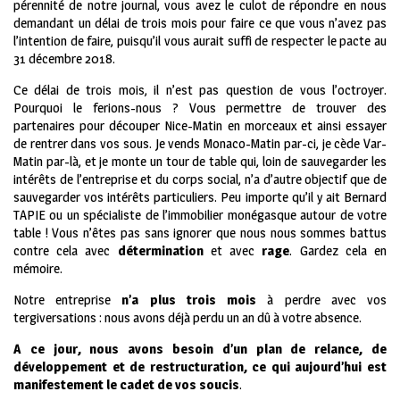
pérennité de notre journal, vous avez le culot de répondre en nous
demandant un délai de trois mois pour faire ce que vous n’avez pas
l’intention de faire, puisqu’il vous aurait suffi de respecter le pacte au
31 décembre 2018.
Ce délai de trois mois, il n’est pas question de vous l’octroyer.
Pourquoi le ferions-nous ? Vous permettre de trouver des
partenaires pour découper Nice-Matin en morceaux et ainsi essayer
de rentrer dans vos sous. Je vends Monaco-Matin par-ci, je cède Var-
Matin par-là, et je monte un tour de table qui, loin de sauvegarder les
intérêts de l’entreprise et du corps social, n’a d’autre objectif que de
sauvegarder vos intérêts particuliers. Peu importe qu’il y ait Bernard
TAPIE ou un spécialiste de l’immobilier monégasque autour de votre
table ! Vous n’êtes pas sans ignorer que nous nous sommes battus
contre cela avec
détermination
et avec
rage
. Gardez cela en
mémoire.
Notre entreprise
n’a plus trois mois
à perdre avec vos
tergiversations : nous avons déjà perdu un an dû à votre absence.
A ce jour, nous avons besoin d’un plan de relance, de
développement et de restructuration, ce qui aujourd’hui est
manifestement le cadet de vos soucis
.