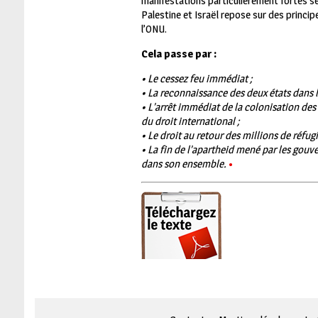
manifestations particulièrement fortes se
Palestine et Israël repose sur des princip
l’ONU.
Cela passe par :
• Le cessez feu immédiat ;
• La reconnaissance des deux états dans l
• L’arrêt immédiat de la colonisation des 
du droit international ;
• Le droit au retour des millions de réfugi
• La fin de l’apartheid mené par les gouv
dans son ensemble.
•