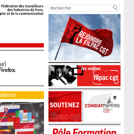
ublicité