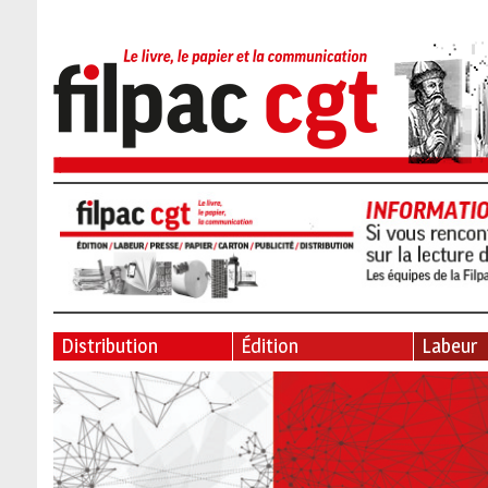
Distribution
Édition
Labeur