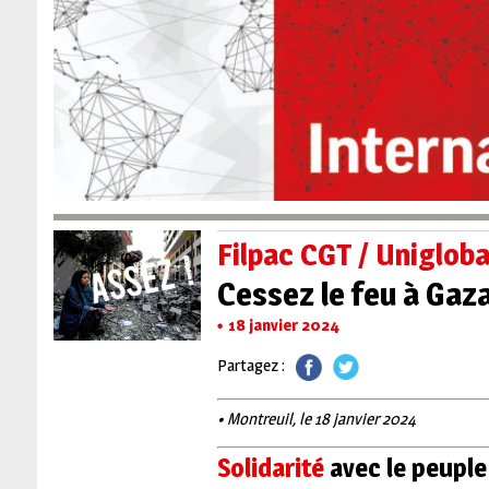
Filpac CGT / Uniglob
Cessez le feu à Gaza
18 janvier 2024
Partagez :
• Montreuil, le 18 janvier 2024
Solidarité
avec le peupl