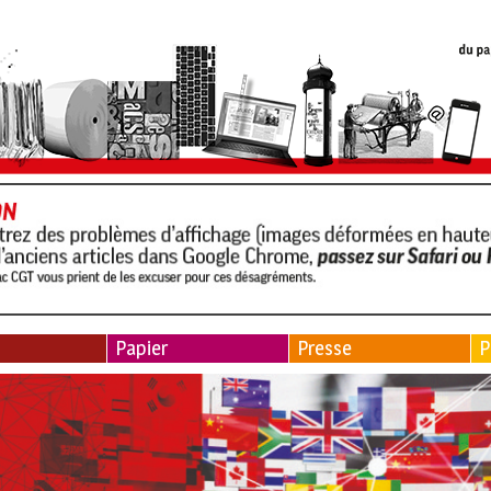
Papier
Presse
P