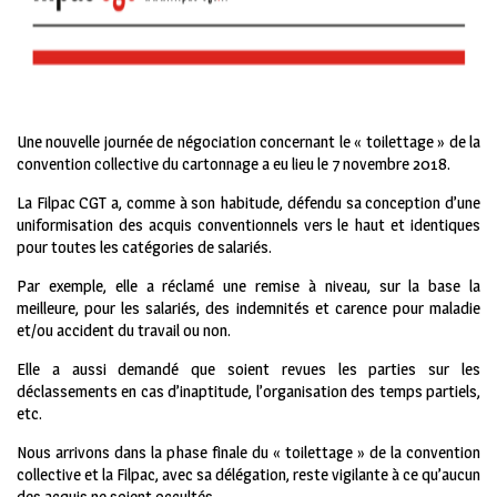
Une nouvelle journée de négociation concernant le « toilettage » de la
convention collective du cartonnage a eu lieu le 7 novembre 2018.
La Filpac CGT a, comme à son habitude, défendu sa conception d’une
uniformisation des acquis conventionnels vers le haut et identiques
pour toutes les catégories de salariés.
Par exemple, elle a réclamé une remise à niveau, sur la base la
meilleure, pour les salariés, des indemnités et carence pour maladie
et/ou accident du travail ou non.
Elle a aussi demandé que soient revues les parties sur les
déclassements en cas d’inaptitude, l’organisation des temps partiels,
etc.
Nous arrivons dans la phase finale du « toilettage » de la convention
collective et la Filpac, avec sa délégation, reste vigilante à ce qu’aucun
des acquis ne soient occultés.