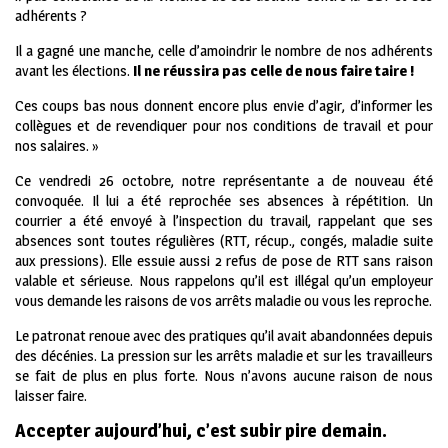
adhérents ?
Il a gagné une manche, celle d’amoindrir le nombre de nos adhérents
avant les élections.
Il ne réussira pas celle de nous faire taire !
Ces coups bas nous donnent encore plus envie d’agir, d’informer les
collègues et de revendiquer pour nos conditions de travail et pour
nos salaires. »
Ce vendredi 26 octobre, notre représentante a de nouveau été
convoquée. Il lui a été reprochée ses absences à répétition. Un
courrier a été envoyé à l’inspection du travail, rappelant que ses
absences sont toutes régulières (RTT, récup., congés, maladie suite
aux pressions). Elle essuie aussi 2 refus de pose de RTT sans raison
valable et sérieuse. Nous rappelons qu’il est illégal qu’un employeur
vous demande les raisons de vos arrêts maladie ou vous les reproche.
Le patronat renoue avec des pratiques qu’il avait abandonnées depuis
des décénies. La pression sur les arrêts maladie et sur les travailleurs
se fait de plus en plus forte. Nous n’avons aucune raison de nous
laisser faire.
Accepter aujourd’hui, c’est subir pire demain.