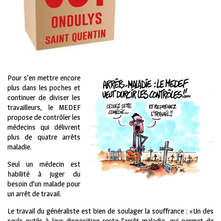
Pour s’en mettre encore
plus dans les poches et
continuer de diviser les
travailleurs, le MEDEF
propose de contrôler les
médecins qui délivrent
plus de quatre arrêts
maladie.
Seul un médecin est
habilité à juger du
besoin d’un malade pour
un arrêt de travail.
Le travail du généraliste est bien de soulager la souffrance : «Un des
seuls outils à leur disposition reste l’arrêt maladie, qui permet de