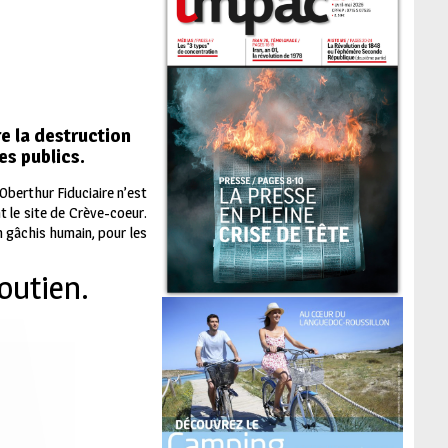
re la destruction
es publics.
Oberthur Fiduciaire n’est
t le site de Crève-coeur.
n gâchis humain, pour les
soutien.