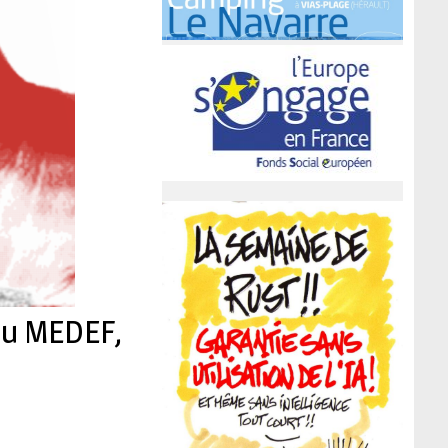
 du MEDEF,