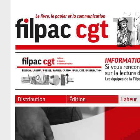
Distribution
Édition
Labeur