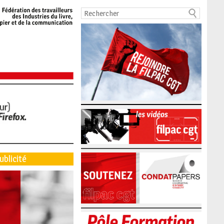
ublicité