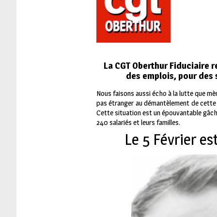
La CGT Oberthur Fiduciaire re
des emplois, pour des s
Nous faisons aussi écho à la lutte que mèn
pas étranger au démantèlement de cette en
Cette situation est un épouvantable gâchi
240 salariés et leurs familles.
Le 5 Février es