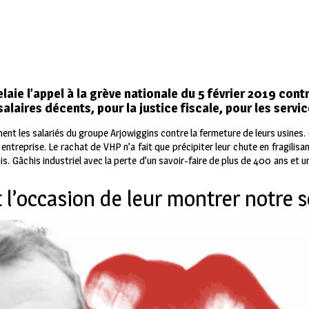
laie l’appel à la grève nationale du 5 février 2019 cont
alaires décents, pour la justice fiscale, pour les servic
ent les salariés du groupe Arjowiggins contre la fermeture de leurs usines. 
treprise. Le rachat de VHP n’a fait que précipiter leur chute en fragilisan
s. Gâchis industriel avec la perte d’un savoir-faire de plus de 400 ans et u
t l’occasion de leur montrer notre 