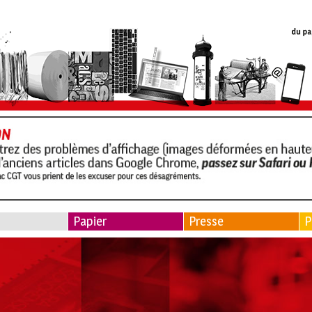
Papier
Presse
P