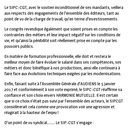
Le SIPC-CGT, avec le soutien inconditionnel de ses mandants, veillera
aux respects des engagements de l’ensemble des éditeurs, tant au
point de vu de la charge de travail, qu’en terme d’investissements.
Le congrès revendique également que soient prises en compte les
contraintes des métiers et leur impact négatif sur les conditions de
vie, et qu’ainsi la pénibilité soit réellement prise en compte par les
pouvoirs publics.
En matière de formation professionnelle, elle doit et restera le
meilleur moyen de faire évoluer le salarié dans ses compétences, ses
métiers et donc bénéfique à nos productions, ainsi elle continuera à
faire face aux évolutions techniques exigées par les modernisations.
Enfin, faisant suite à l’Assemblée Générale d’AUDIENS le 5 janvier
2017 et conformément à son vote exprimé, le SIPC-CGT réaffirme sa
confiance et son choix envers HARMONIE MUTUELLE. Il est certain
que si ce choix n’était pas suivi par l’ensemble des acteurs, le SIPCGT
considèrerait cela comme une provocation voir une agression et
réagirait à la hauteur de l’enjeu !
D’un point de vu syndical……… Le SIP-CGT s’engage :