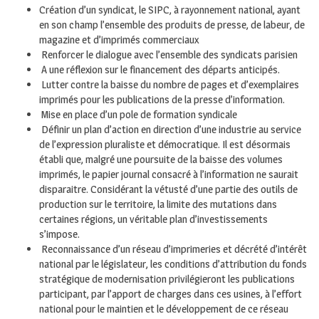
Création d’un syndicat, le SIPC, à rayonnement national, ayant
en son champ l’ensemble des produits de presse, de labeur, de
magazine et d’imprimés commerciaux
Renforcer le dialogue avec l’ensemble des syndicats parisien
A une réflexion sur le financement des départs anticipés.
Lutter contre la baisse du nombre de pages et d’exemplaires
imprimés pour les publications de la presse d’information.
Mise en place d’un pole de formation syndicale
Définir un plan d’action en direction d’une industrie au service
de l’expression pluraliste et démocratique. Il est désormais
établi que, malgré une poursuite de la baisse des volumes
imprimés, le papier journal consacré à l’information ne saurait
disparaitre. Considérant la vétusté d’une partie des outils de
production sur le territoire, la limite des mutations dans
certaines régions, un véritable plan d’investissements
s’impose.
Reconnaissance d’un réseau d’imprimeries et décrété d’intérêt
national par le législateur, les conditions d’attribution du fonds
stratégique de modernisation privilégieront les publications
participant, par l’apport de charges dans ces usines, à l’effort
national pour le maintien et le développement de ce réseau