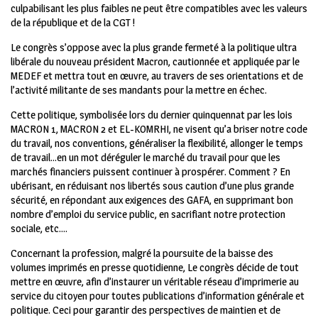
culpabilisant les plus faibles ne peut être compatibles avec les valeurs
de la république et de la CGT !
Le congrès s’oppose avec la plus grande fermeté à la politique ultra
libérale du nouveau président Macron, cautionnée et appliquée par le
MEDEF et mettra tout en œuvre, au travers de ses orientations et de
l’activité militante de ses mandants pour la mettre en échec.
Cette politique, symbolisée lors du dernier quinquennat par les lois
MACRON 1, MACRON 2 et EL-KOMRHI, ne visent qu’a briser notre code
du travail, nos conventions, généraliser la flexibilité, allonger le temps
de travail…en un mot déréguler le marché du travail pour que les
marchés financiers puissent continuer à prospérer. Comment ? En
ubérisant, en réduisant nos libertés sous caution d’une plus grande
sécurité, en répondant aux exigences des GAFA, en supprimant bon
nombre d’emploi du service public, en sacrifiant notre protection
sociale, etc….
Concernant la profession, malgré la poursuite de la baisse des
volumes imprimés en presse quotidienne, Le congrès décide de tout
mettre en œuvre, afin d’instaurer un véritable réseau d’imprimerie au
service du citoyen pour toutes publications d’information générale et
politique. Ceci pour garantir des perspectives de maintien et de