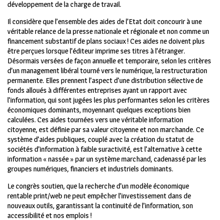
développement de la charge de travail.
Il considère que l’ensemble des aides de l’Etat doit concourir à une
véritable relance de la presse nationale et régionale et non comme un
financement substantif de plans sociaux ! Ces aides ne doivent plus
être perçues lorsque l’éditeur imprime ses titres à l’étranger.
Désormais versées de façon annuelle et temporaire, selon les critères
d’un management libéral tourné vers le numérique, la restructuration
permanente. Elles prennent l’aspect d’une distribution sélective de
fonds alloués à différentes entreprises ayant un rapport avec
l’information, qui sont jugées les plus performantes selon les critères
économiques dominants, moyennant quelques exceptions bien
calculées. Ces aides tournées vers une véritable information
citoyenne, est définie par sa valeur citoyenne et non marchande. Ce
système d’aides publiques, couplé avec la création du statut de
sociétés d’information à faible suractivité, est l’alternative à cette
information « nassée » par un système marchand, cadenassé par les
groupes numériques, financiers et industriels dominants.
Le congrès soutien, que la recherche d’un modèle économique
rentable print/web ne peut empêcher l’investissement dans de
nouveaux outils, garantissant la continuité de l’information, son
accessibilité et nos emplois !